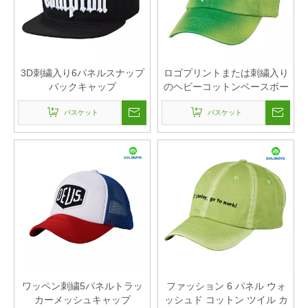
3D刺繍入り6パネルスナップ
ロゴプリントまたは刺繍入り
バックキャップ
のヘビーコットンベースボー
ルキャップ
バスケット
バスケット
ワッペン刺繍5パネルトラッ
ファッション 6 パネル ウォ
カーメッシュキャップ
ッシュド コットン ツイル カ