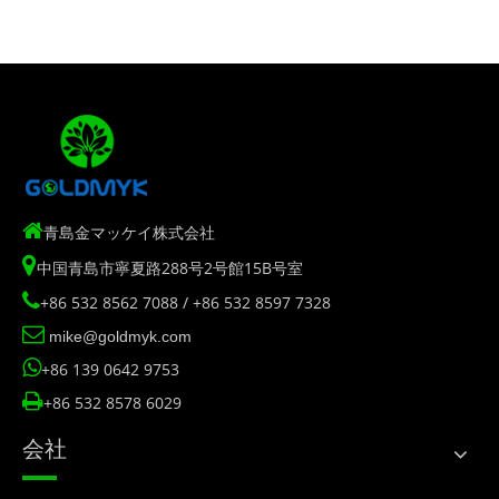

青島金マッケイ株式会社

中国青島市寧夏路288号2号館15B号室

+86 532 8562 7088 / +86 532 8597 7328

mike@goldmyk.com

+86 139 0642 9753

+86 532 8578 6029
会社