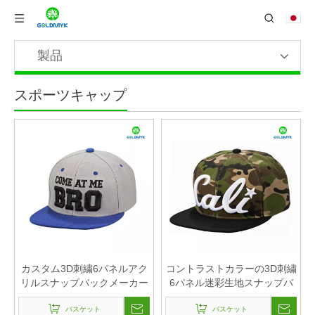
製品
スポーツキャップ
カスタム3D刺繍6パネルアク
コントラストカラーの3D刺繍
リルスナップバックメーカー
6パネル迷彩生地スナップバ
ックキャップ
バスケット
バスケット