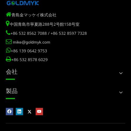

青島金マッケイ株式会社

中国青島市寧夏路288号2号館15B号室

+86 532 8562 7088 / +86 532 8597 7328

mike@goldmyk.com

+86 139 0642 9753

+86 532 8578 6029
会社
製品