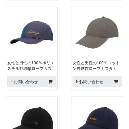
女性と男性の100％ポリエ
女性と男性の100％コット
ステル野球帽ロープカスタ
ン野球帽ロープカスタム刺
ム刺繍シルク印刷6パネル
繍シルクプリント6パネル
キャップメタルバックルク
キャップメタルバックルク
お問い合わせ
お問い合わせ
ロージャー
ロージャー