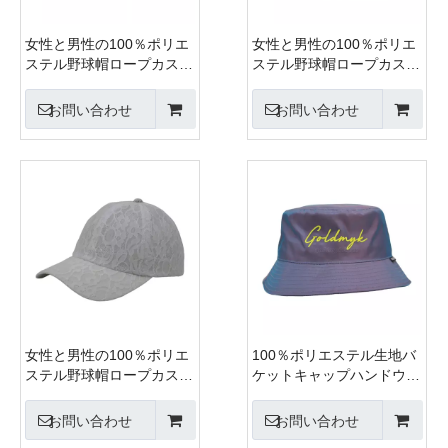
女性と男性の100％ポリエ
女性と男性の100％ポリエ
ステル野球帽ロープカスタ
ステル野球帽ロープカスタ
ム刺繍シルク印刷6パネル
ム刺繍シルク印刷6パネル
キャップメタルバックルク
キャップメタルバックルク
お問い合わせ
お問い合わせ
ロージャー
ロージャー
女性と男性の100％ポリエ
100％ポリエステル生地バ
ステル野球帽ロープカスタ
ケットキャップハンドウォ
ム刺繍シルク印刷6パネル
ッシュ女性と男性酸洗浄、
キャップメタルバックルク
パッチ刺繍、6パネルキャ
お問い合わせ
お問い合わせ
ロージャー
ップ