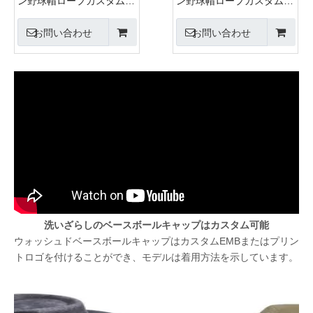
ン野球帽ロープカスタム刺
ン野球帽ロープカスタム刺
繍シルクプリント6パネル
繍シルクプリント6パネル
キャップメタルバックルク
キャップメタルバックルク
お問い合わせ
お問い合わせ
ロージャー
ロージャー
洗いざらしのベースボールキャップはカスタム可能
ウォッシュドベースボールキャップはカスタムEMBまたはプリン
トロゴを付けることができ、モデルは着用方法を示しています。