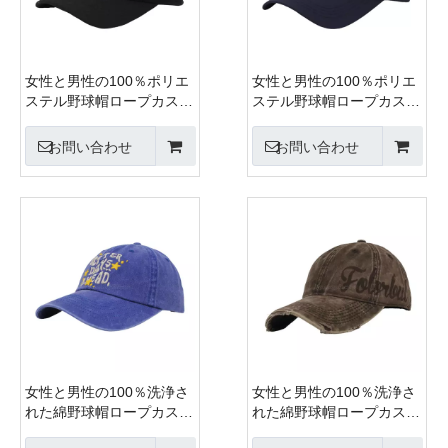
女性と男性の100％ポリエ
女性と男性の100％ポリエ
ステル野球帽ロープカスタ
ステル野球帽ロープカスタ
ム刺繍シルク印刷6パネル
ム刺繍シルク印刷6パネル
キャップメタルバックルク
キャップメタルバックルク
お問い合わせ
お問い合わせ
ロージャー
ロージャー
女性と男性の100％洗浄さ
女性と男性の100％洗浄さ
れた綿野球帽ロープカスタ
れた綿野球帽ロープカスタ
ム刺繍シルク印刷6パネル
ム刺繍シルク印刷6パネル