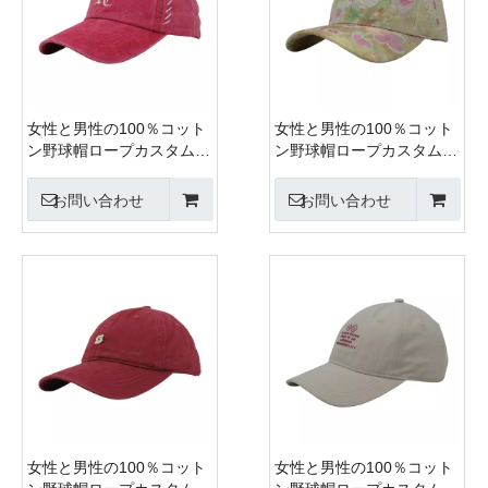
女性と男性の100％コット
女性と男性の100％コット
ン野球帽ロープカスタム刺
ン野球帽ロープカスタム刺
繍シルクプリント6パネル
繍シルクプリント6パネル
キャップメタルバックルク
キャップメタルバックルク
お問い合わせ
お問い合わせ
ロージャー
ロージャー
女性と男性の100％コット
女性と男性の100％コット