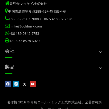

青島金マッケイ株式会社

中国青島市寧夏路288号2号館15B号室

+86 532 8562 7088 / +86 532 8597 7328

mike@goldmyk.com

+86 139 0642 9753

+86 532 8578 6029
会社
製品
著作権 2016 © 青島ゴールドミック工業株式会社。全著作権所