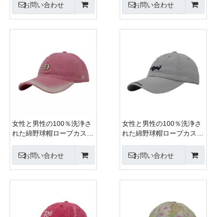
キャップメタルバックルク
キャップメタルバックルク
お問い合わせ
お問い合わせ
ロージャー
ロージャー
女性と男性の100％洗浄さ
女性と男性の100％洗浄さ
れた綿野球帽ロープカスタ
れた綿野球帽ロープカスタ
ム刺繍シルク印刷6パネル
ム刺繍シルク印刷6パネル
キャップメタルバックルク
キャップメタルバックルク
お問い合わせ
お問い合わせ
ロージャー
ロージャー