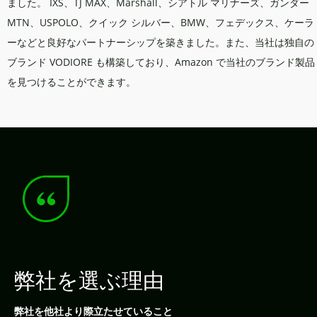
ました。 IXS、TJ MAX、Marshall、シアトル マリナーズ、ガンダー
MTN、USPOLO、クイック シルバー、BMW、フェデックス、ケーラ
ーなどと良好なパートナーシップを築きました。また、当社は独自の
ブランド VODIORE も構築しており、Amazon で当社のブランド製品
を見つけることができます。
弊社を選ぶ理由
弊社を他社より際立たせていること