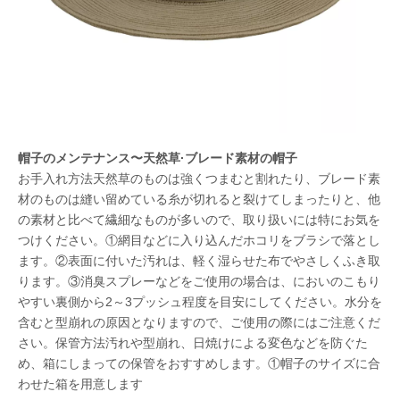
帽子のメンテナンス〜天然草·ブレード素材の帽子
お手入れ方法天然草のものは強くつまむと割れたり、ブレード素
材のものは縫い留めている糸が切れると裂けてしまったりと、他
の素材と比べて繊細なものが多いので、取り扱いには特にお気を
つけください。①網目などに入り込んだホコリをブラシで落とし
ます。②表面に付いた汚れは、軽く湿らせた布でやさしくふき取
ります。③消臭スプレーなどをご使用の場合は、においのこもり
やすい裏側から2～3プッシュ程度を目安にしてください。水分を
含むと型崩れの原因となりますので、ご使用の際にはご注意くだ
さい。保管方法汚れや型崩れ、日焼けによる変色などを防ぐた
め、箱にしまっての保管をおすすめします。①帽子のサイズに合
わせた箱を用意します