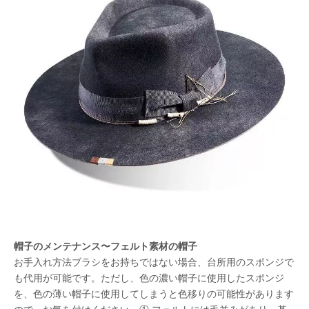
帽子のメンテナンス〜フェルト素材の帽子
お手入れ方法ブラシをお持ちではない場合、台所用のスポンジで
も代用が可能です。ただし、色の濃い帽子に使用したスポンジ
を、色の薄い帽子に使用してしまうと色移りの可能性があります