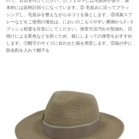
ので、お気を付けください。① フェルトには毛並みがあり、基
本的には反時計回りになっています。② 毛並みに沿ってブラッ
シングし、毛並みを整えながらホコリを落とします。③消臭スプ
レーなどをご使用の場合は、においのこもりやすい裏側から2～3
プッシュ程度を目安にしてください。保管方法汚れや型崩れ、日
焼けによる変色などを防ぐため、箱にしまっての保管をおすすめ
します。①帽子のサイズに合わせた箱を用意します。②箱の中に
防虫剤を入れて帽子を