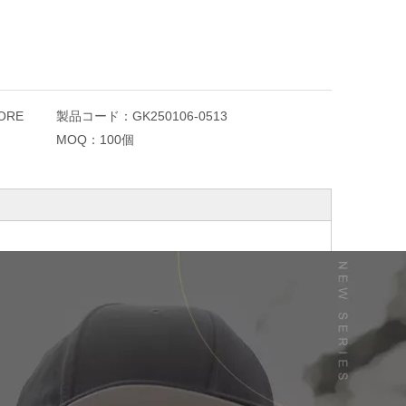
ORE
製品コード：
GK250106-0513
MOQ：
100個