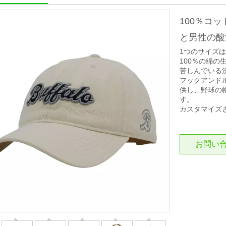
100％コ
と男性の酸
1つのサイズ
100％の綿
苦しんでいる
フックアンド
供し、野球の
す。
カスタマイズ
お問い