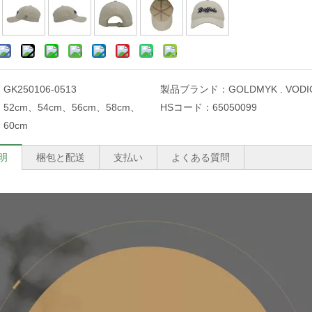
：
GK250106-0513
製品ブランド：
GOLDMYK . VODI
：
52cm、54cm、56cm、58cm、
HSコード：
65050099
60cm
明
梱包と配送
支払い
よくある質問