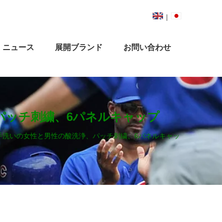
|
ニュース
展開ブランド
お問い合わせ
パッチ刺繍、6パネルキャップ
手洗いの女性と男性の酸洗浄、パッチ刺繍、6パネルキャッ