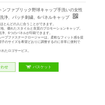
ットンファブリック野球キャップ手洗いの女性
洗浄、パッチ刺繍、6パネルキャップ
はほとんどの人に合うことができます。
の生地、優れたスタイルと良質のプロモーションキャップ。
洗浄、6つのパネルが印刷できます。
ループファスナークロージャーは、柔軟なフィット感を提
帽子のサイズを希望どおりに調整するのに非常に便利で
されたロゴサービス。
合わせ
バスケット