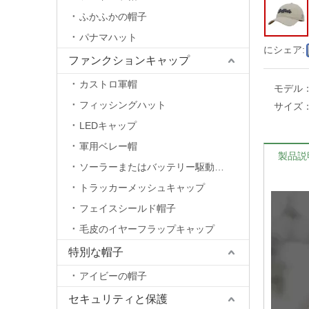
ふかふかの帽子
パナマハット
にシェア:
ファンクションキャップ
カストロ軍帽
モデル
フィッシングハット
サイズ
LEDキャップ
軍用ベレー帽
製品説
ソーラーまたはバッテリー駆動のファンキャップ
トラッカーメッシュキャップ
フェイスシールド帽子
毛皮のイヤーフラップキャップ
特別な帽子
アイビーの帽子
セキュリティと保護