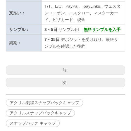
T/T、L/C、PayPal、IpayLinks、ウェスタ
支払い：
ンユニオン、エスクロー、マスターカー
ド、ビザカード、現金
サンプル：
3～5日
サンプル用
無料サンプルを入手
7～35日
デポジットを受け取り、最終サ
納期：
ンプルを確認した後約
前:
次:
アクリル刺繍スナップバックキャップ
アクリルスナップバックキャップ
スナップバック キャップ