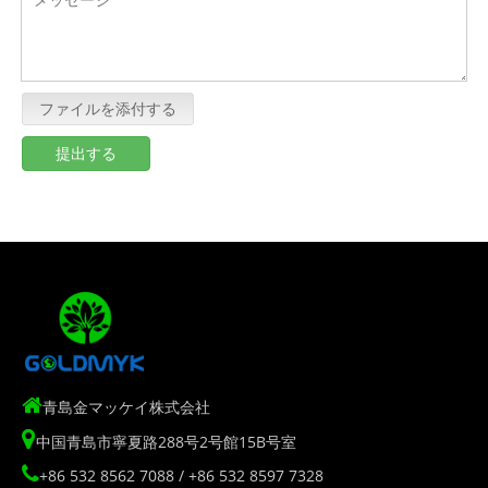
ファイルを添付する
提出する

青島金マッケイ株式会社

中国青島市寧夏路288号2号館15B号室

+86 532 8562 7088 / +86 532 8597 7328