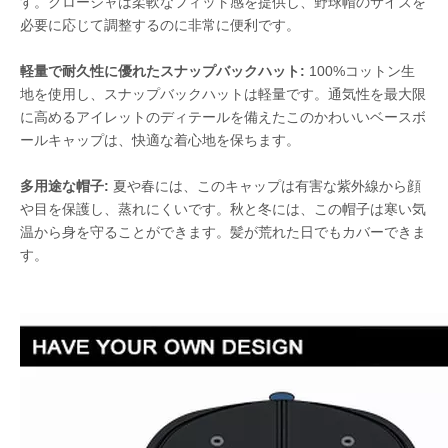
す。クロージャは柔軟なフィット感を提供し、野球帽のサイズを
必要に応じて調整するのに非常に便利です。
軽量で耐久性に優れたスナップバックハット:
100%コットン生
地を使用し、スナップバックハットは軽量です。通気性を最大限
に高めるアイレットのディテールを備えたこのかわいいベースボ
ールキャップは、快適な着心地を保ちます。
多用途な帽子:
夏や春には、このキャップは有害な紫外線から顔
や目を保護し、蒸れにくいです。秋と冬には、この帽子は寒い気
温から身を守ることができます。髪が荒れた日でもカバーできま
す。