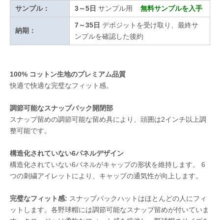
サンプル：
3～5日
サンプル用
無料サンプルを入手
7～35日
デポジットを受け取り、最終サ
納期：
ンプルを確認した後約
100% コットン生地のプレミアム品質
快適で快適な完璧なフィット感。
調節可能なスナップバック開閉部
スナップ留めの調節可能な留め具により、頭囲は2インチ以上調
整可能です。
構造化されていない6パネルデザイン
構造化されていない6パネルがキャップの形状を維持します。 6
つの刺繍アイレットにより、キャップの通気性が向上します。
完璧なフィット感:
スナップバックハットはほとんどの人にフィ
ットします。各野球帽には調節可能なスナップ留めが付いていま