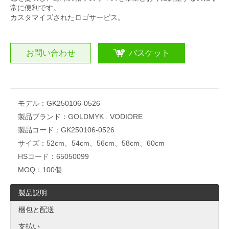
常に便利です。
カスタマイズされたロゴサービス。
お問い合わせ
バスケット
モデル：
GK250106-0526
製品ブランド：
GOLDMYK . VODIORE
製品コード：
GK250106-0526
サイズ：
52cm、54cm、56cm、58cm、60cm
HSコード：
65050099
MOQ：
100個
製品説明
梱包と配送
支払い