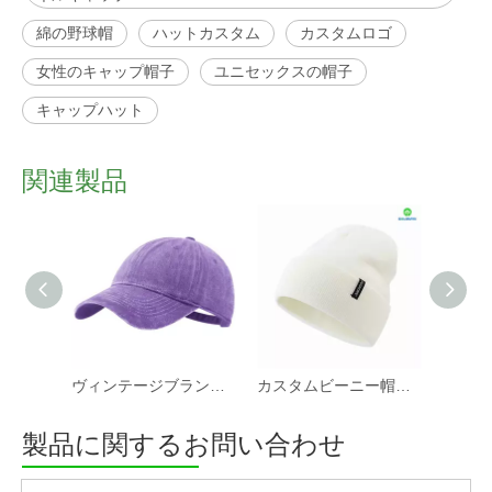
綿の野球帽
ハットカスタム
カスタムロゴ
女性のキャップ帽子
ユニセックスの帽子
キャップハット
関連製品
ヴィンテージブランクウォッシュキャップユーズド加工野球帽ユニセックス調節可能なお父さん帽子女性と男性のための印刷や刺繍が可能
カスタムビーニー帽子男性女性冬ニット帽子暖かいだらしないビーニーカフ付きスカルキャップ
製品に関するお問い合わせ