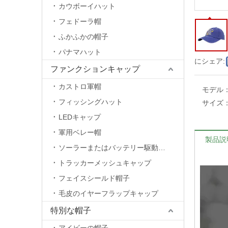
カウボーイハット
フェドーラ帽
ふかふかの帽子
パナマハット
にシェア:
ファンクションキャップ
カストロ軍帽
モデル
フィッシングハット
サイズ
LEDキャップ
軍用ベレー帽
製品説
ソーラーまたはバッテリー駆動のファンキャップ
トラッカーメッシュキャップ
フェイスシールド帽子
毛皮のイヤーフラップキャップ
特別な帽子