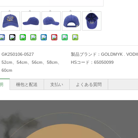
：
GK250106-0527
製品ブランド：
GOLDMYK . VODI
：
52cm、54cm、56cm、58cm、
HSコード：
65050099
60cm
明
梱包と配送
支払い
よくある質問