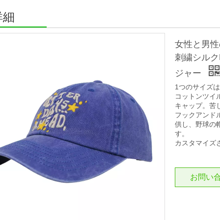
詳細
女性と男性
刺繍シルク
ジャー
1つのサイズ
コットンツイ
キャップ。苦
フックアンド
供し、野球の
す。
カスタマイズ
お問い