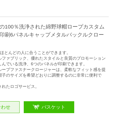
の100％洗浄された綿野球帽ロープカスタム
印刷6パネルキャップメタルバックルクロー
はほとんどの人に合うことができます。
ルファブリック、優れたスタイルと良質のプロモーション
しんでいる洗浄、6つのパネルが印刷できます。
ループファスナークロージャーは、柔軟なフィット感を提
帽子のサイズを希望どおりに調整するのに非常に便利で
されたロゴサービス。
合わせ
バスケット