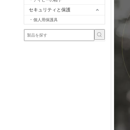
アイビーの帽子
セキュリティと保護
個人用保護具