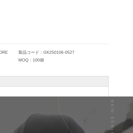
ORE
製品コード：
GK250106-0527
MOQ：
100個