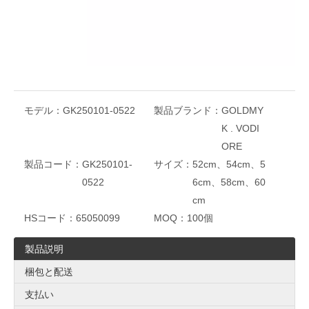
お問い合わせ
バスケット
モデル：
GK250101-0522
製品ブランド：
GOLDMY
K . VODI
ORE
製品コード：
GK250101-
サイズ：
52cm、54cm、5
0522
6cm、58cm、60
cm
HSコード：
65050099
MOQ：
100個
製品説明
梱包と配送
支払い