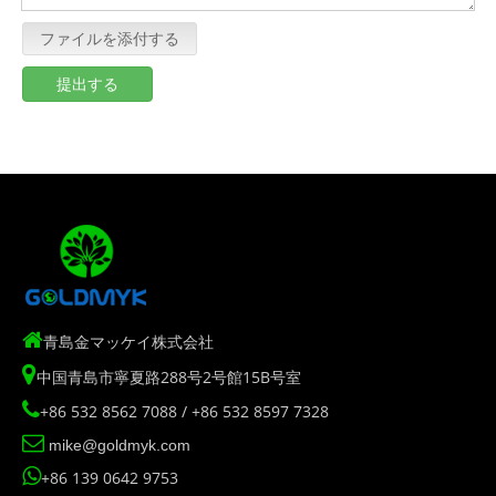
ファイルを添付する
提出する

青島金マッケイ株式会社

中国青島市寧夏路288号2号館15B号室

+86 532 8562 7088 / +86 532 8597 7328

mike@goldmyk.com

+86 139 0642 9753