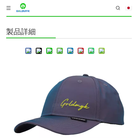
製品
製品詳細
にシェア:
女性と男性の100％ポリエステル野球帽ロープカス
タム刺繍シルク印刷6パネルキャップメタルバック
ルクロージャー
1つのサイズはほとんどの人に合うことができます。
ポリエステルツイルファブリック、優れたスタイルと良質のプロ
モーションキャップ。苦しんでいる洗浄、6つのパネルが印刷で
きます。
フックアンドループファスナークロージャーは、柔軟なフィット
感を提供し、野球の帽子のサイズを希望どおりに調整するのに非
常に便利です。
カスタマイズされたロゴサービス。