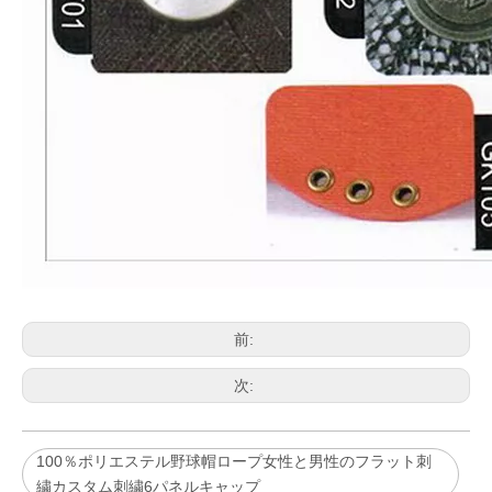
前:
次:
100％ポリエステル野球帽ロープ女性と男性のフラット刺
繍カスタム刺繍6パネルキャップ