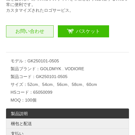
常に便利です。
カスタマイズされたロゴサービス。
お問い合わせ
バスケット
モデル：
GK250101-0505
製品ブランド：
GOLDMYK . VODIORE
製品コード：
GK250101-0505
サイズ：
52cm、54cm、56cm、58cm、60cm
HSコード：
65050099
MOQ：
100個
製品説明
梱包と配送
支払い