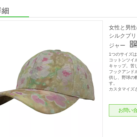
詳細
女性と男性
シルクプリ
ジャー
1つのサイズ
コットンツイ
キャップ。苦
フックアンド
供し、野球の
す。
カスタマイズ
お問い