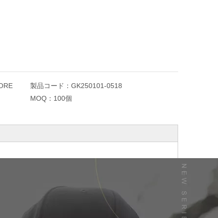
ORE
製品コード：
GK250101-0518
MOQ：
100個