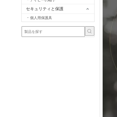
アイビーの帽子
セキュリティと保護
個人用保護具