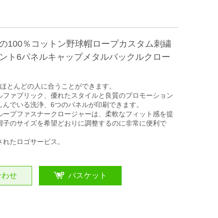
の100％コットン野球帽ロープカスタム刺繍
ント6パネルキャップメタルバックルクロー
はほとんどの人に合うことができます。
ルファブリック、優れたスタイルと良質のプロモーション
しんでいる洗浄、6つのパネルが印刷できます。
ループファスナークロージャーは、柔軟なフィット感を提
帽子のサイズを希望どおりに調整するのに非常に便利で
されたロゴサービス。
合わせ
バスケット