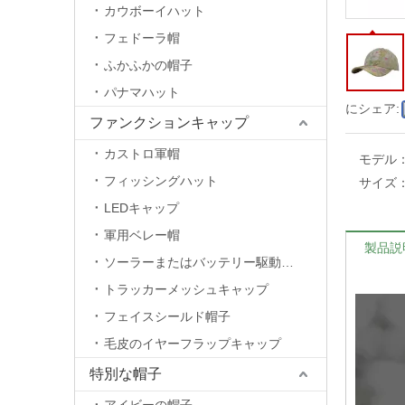
カウボーイハット
フェドーラ帽
ふかふかの帽子
パナマハット
にシェア:
ファンクションキャップ
カストロ軍帽
モデル
フィッシングハット
サイズ
LEDキャップ
軍用ベレー帽
製品説
ソーラーまたはバッテリー駆動のファンキャップ
トラッカーメッシュキャップ
フェイスシールド帽子
毛皮のイヤーフラップキャップ
特別な帽子