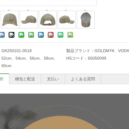
：
GK250101-0518
製品ブランド：
GOLDMYK . VODI
：
52cm、54cm、56cm、58cm、
HSコード：
65050099
60cm
明
梱包と配送
支払い
よくある質問