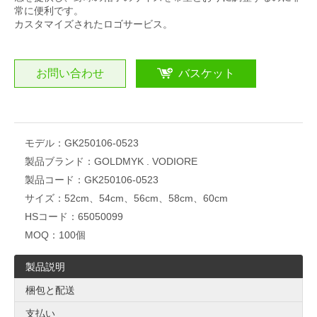
常に便利です。
カスタマイズされたロゴサービス。
お問い合わせ
バスケット
モデル：
GK250106-0523
製品ブランド：
GOLDMYK . VODIORE
製品コード：
GK250106-0523
サイズ：
52cm、54cm、56cm、58cm、60cm
HSコード：
65050099
MOQ：
100個
製品説明
梱包と配送
支払い