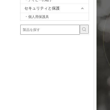
アイビーの帽子
セキュリティと保護
個人用保護具