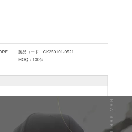
ORE
製品コード：
GK250101-0521
MOQ：
100個