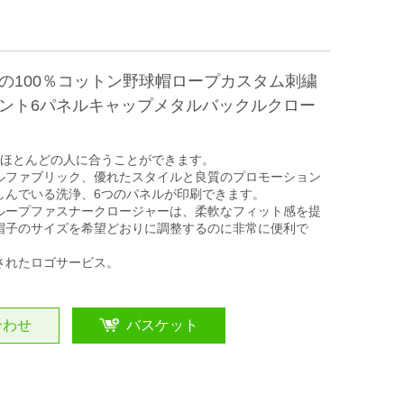
の100％コットン野球帽ロープカスタム刺繍
ント6パネルキャップメタルバックルクロー
はほとんどの人に合うことができます。
ルファブリック、優れたスタイルと良質のプロモーション
しんでいる洗浄、6つのパネルが印刷できます。
ループファスナークロージャーは、柔軟なフィット感を提
帽子のサイズを希望どおりに調整するのに非常に便利で
されたロゴサービス。
合わせ
バスケット