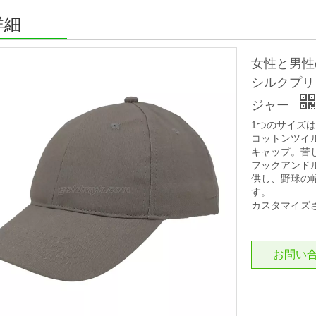
詳細
女性と男性
シルクプリ
ジャー
1つのサイズ
コットンツイ
キャップ。苦
フックアンド
供し、野球の
す。
カスタマイズ
お問い