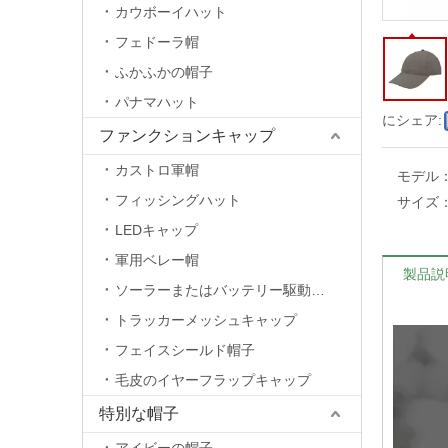
カウボーイハット
フェドーラ帽
ふかふかの帽子
パナマハット
にシェア:
ファンクションキャップ
カストロ軍帽
モデル
フィッシングハット
サイズ
LEDキャップ
軍用ベレー帽
製品説
ソーラーまたはバッテリー駆動のファンキャップ
トラッカーメッシュキャップ
フェイスシールド帽子
毛皮のイヤーフラップキャップ
特別な帽子