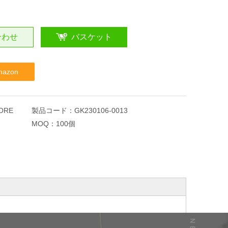
合わせ
バスケット
mazon
ORE
製品コード：
GK230106-0013
MOQ：
100個