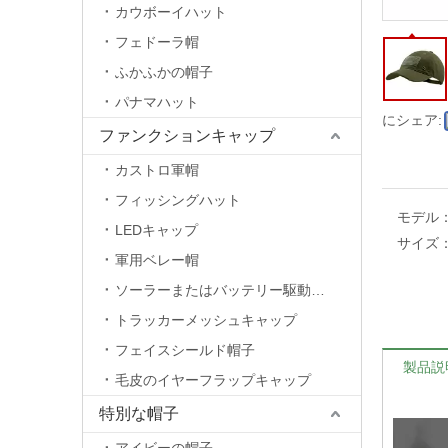
カウボーイハット
フェドーラ帽
ふかふかの帽子
パナマハット
にシェア:
ファンクションキャップ
カストロ軍帽
フィッシングハット
モデル
LEDキャップ
サイズ
軍用ベレー帽
ソーラーまたはバッテリー駆動のファンキャップ
トラッカーメッシュキャップ
フェイスシールド帽子
製品説
毛皮のイヤーフラップキャップ
特別な帽子