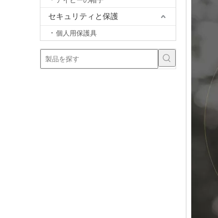
アイビーの帽子
セキュリティと保護
個人用保護具