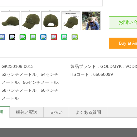
お問い
Buy at A
：
GK230106-0013
製品ブランド：
GOLDMYK . VODI
：
52センチメートル、54センチ
HSコード：
65050099
メートル、56センチメートル、
58センチメートル、60センチ
メートル
明
梱包と配送
支払い
よくある質問