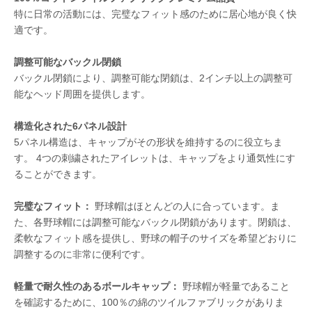
特に日常の活動には、完璧なフィット感のために居心地が良く快
適です。
調整可能なバックル閉鎖
バックル閉鎖により、調整可能な閉鎖は、2インチ以上の調整可
能なヘッド周囲を提供します。
構造化された6パネル設計
5パネル構造は、キャップがその形状を維持するのに役立ちま
す。 4つの刺繍されたアイレットは、キャップをより通気性にす
ることができます。
完璧なフィット：
野球帽はほとんどの人に合っています。ま
た、各野球帽には調整可能なバックル閉鎖があります。閉鎖は、
柔軟なフィット感を提供し、野球の帽子のサイズを希望どおりに
調整するのに非常に便利です。
軽量で耐久性のあるボールキャップ：
野球帽が軽量であること
を確認するために、100％の綿のツイルファブリックがありま