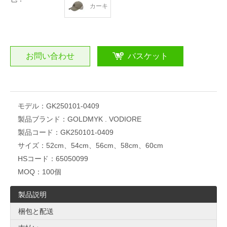
カーキ
お問い合わせ
バスケット
モデル：
GK250101-0409
製品ブランド：
GOLDMYK . VODIORE
製品コード：
GK250101-0409
サイズ：
52cm、54cm、56cm、58cm、60cm
HSコード：
65050099
MOQ：
100個
製品説明
梱包と配送