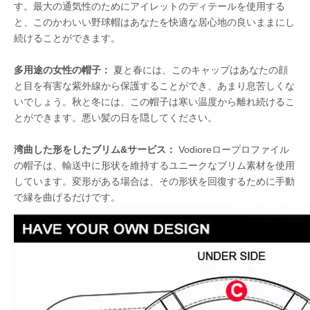
す。最大の通気性のためにアイレットのディテールを使用する
と、このかわいい野球帽はあなたを快適な居心地の良いままにし
続けることができます。
多用途の女性の帽子：
夏と春には、このキャップはあなたの顔
と目を有害な紫外線から保護することができ、あまり息苦しくな
いでしょう。秋と冬には、この帽子は寒い温度から離れ続けるこ
とができます。悪い髪の日を隠してください。
湾曲した形をしたブリム&サービス：
Vodioreロープロファイル
の帽子は、輸送中に形状を維持するユニークなブリム素材を使用
しています。変形がある場合は、その形状を回復するために手動
で縁を曲げるだけです。