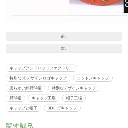
前:
次:
キャップアンドハットファクトリー
特別な3Dデザインロゴキャップ
コットンキャップ
柔らかい綿野球帽
特別なデザインキャップ
野球帽
キャップ工場
帽子工場
キャップと帽子
3Dロゴキャップ
関連製品