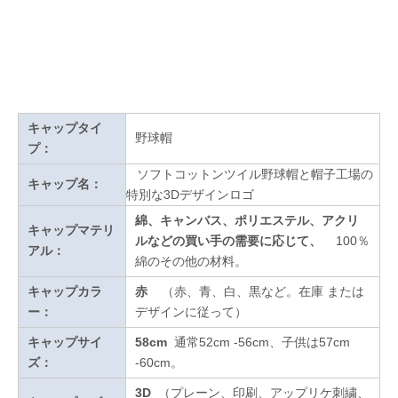
キャップタイ
野球帽
プ：
ソフトコットンツイル野球帽と帽子工場の
キャップ名：
特別な3Dデザインロゴ
綿、キャンバス、ポリエステル、アクリ
キャップマテリ
ルなどの買い手の需要に応じて、
100％
アル：
綿のその他の材料。
キャップカラ
赤
（赤、青、白、黒など。在庫
または
ー：
デザインに従って
）
キャップサイ
58cm
通常52cm -56cm、子供は57cm
ズ：
-60cm。
3D
（プレーン、印刷、アップリケ刺繍、