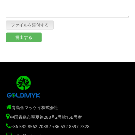
ファイルを添付する
提出する

青島金マッケイ株式会社

中国青島市寧夏路288号2号館15B号室

+86 532 8562 7088 / +86 532 8597 7328