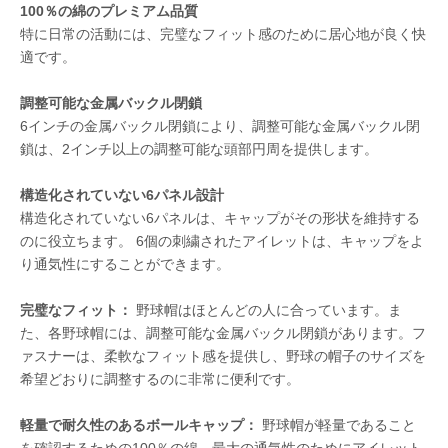
100％の綿のプレミアム品質
特に日常の活動には、完璧なフィット感のために居心地が良く快
適です。
調整可能な金属バックル閉鎖
6インチの金属バックル閉鎖により、調整可能な金属バックル閉
鎖は、2インチ以上の調整可能な頭部円周を提供します。
構造化されていない6パネル設計
構造化されていない6パネルは、キャップがその形状を維持する
のに役立ちます。 6個の刺繍されたアイレットは、キャップをよ
り通気性にすることができます。
完璧なフィット：
野球帽はほとんどの人に合っています。ま
た、各野球帽には、調整可能な金属バックル閉鎖があります。フ
ァスナーは、柔軟なフィット感を提供し、野球の帽子のサイズを
希望どおりに調整するのに非常に便利です。
軽量で耐久性のあるボールキャップ：
野球帽が軽量であること