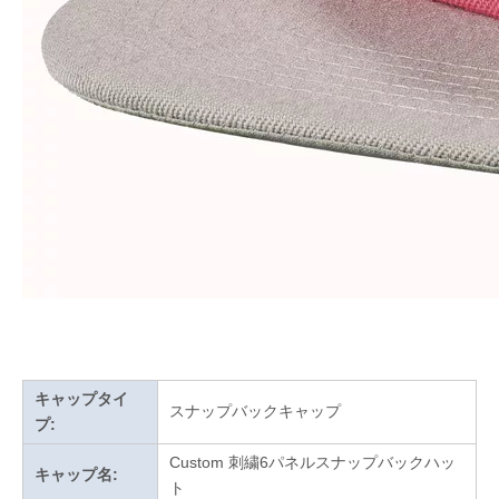
キャップタイ
スナップバックキャップ
プ:
C
ustom 刺繍6パネルスナップバックハッ
キャップ名:
ト