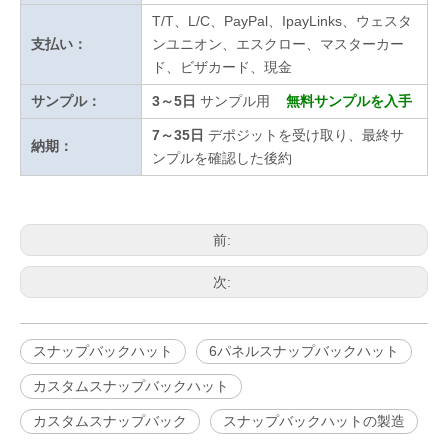
T/T、L/C、PayPal、IpayLinks、ウェスタ
支払い：
ンユニオン、エスクロー、マスターカー
ド、ビザカード、現金
サンプル：
3～5日
サンプル用
無料サンプルを入手
7～35日
デポジットを受け取り、最終サ
納期：
ンプルを確認した後約
前:
次:
スナップバックハット
6パネルスナップバックハット
カスタムスナップバックハット
カスタムスナップバック
スナップバックハットの製造