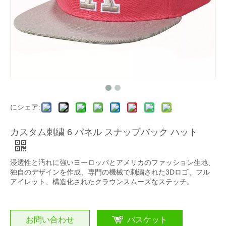
にシェア:
カスタム刺繍 6 パネル スナップバック ハット
浸透性と汚れに強いヨーロッパとアメリカのファッション生地、
独自のデザインを作成、専門の機械で刺繍された3Dロゴ、フル
アイレット、構造化されたクラウンスムーズなステッチ。
お問い合わせ
バスケット