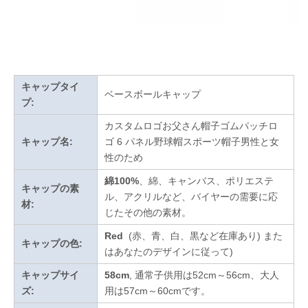
キャップタイ
ベースボールキャップ
プ:
カスタムロゴお父さん帽子ゴムパッチロ
キャップ名:
ゴ 6 パネル野球帽スポーツ帽子男性と女
性のため
綿100%
、綿、キャンバス、ポリエステ
キャップの素
ル、アクリルなど、バイヤーの需要に応
材:
じたその他の素材。
Red
(赤、青、白、黒など在庫あり)
また
キャップの色:
はあなたのデザインに従って
)
キャップサイ
58cm
, 通常子供用は52cm～56cm、大人
ズ:
用は57cm～60cmです。