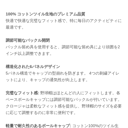
100% コットンツイル生地のプレミアム品質
快適で快適な完璧なフィット感で、特に毎日のアクティビティに
最適です。
調節可能なバックル開閉
バックル留め具を使用すると、調節可能な留め具により頭囲を2
インチ以上調整できます。
構造化された6パネルデザイン
5パネル構造でキャップの型崩れを防ぎます。 4つの刺繍アイレ
ットにより、キャップの通気性が向上します。
完璧なフィット感:
野球帽はほとんどの人にフィットします。各
ベースボールキャップには調節可能なバックルが付いています。
クロージャは柔軟なフィット感を提供し、野球帽のサイズを必要
に応じて調整するのに非常に便利です。
軽量で耐久性のあるボールキャップ:
コットン100%のツイル生