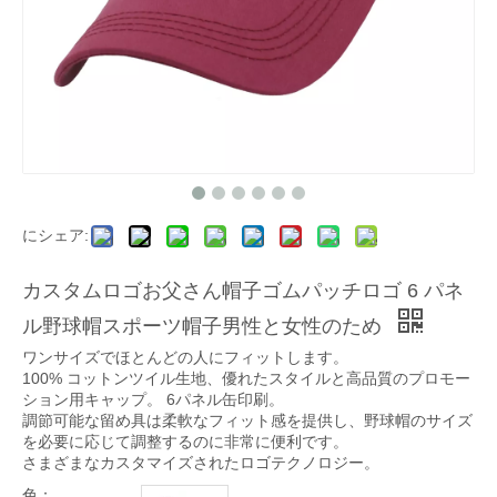
にシェア:
カスタムロゴお父さん帽子ゴムパッチロゴ 6 パネ
ル野球帽スポーツ帽子男性と女性のため
ワンサイズでほとんどの人にフィットします。
100% コットンツイル生地、優れたスタイルと高品質のプロモー
ション用キャップ。 6パネル缶印刷。
調節可能な留め具は柔軟なフィット感を提供し、野球帽のサイズ
を必要に応じて調整するのに非常に便利です。
さまざまなカスタマイズされたロゴテクノロジー。
色：