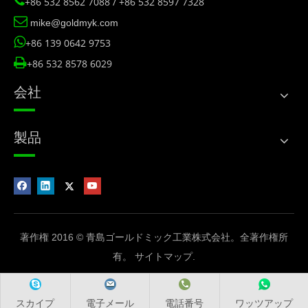

+86 532 8562 7088 / +86 532 8597 7328

mike@goldmyk.com

+86 139 0642 9753

+86 532 8578 6029
会社
製品
著作権 2016 © 青島ゴールドミック工業株式会社。全著作権所
有。
サイトマップ
.
スカイプ
電子メール
電話番号
ワッツアップ