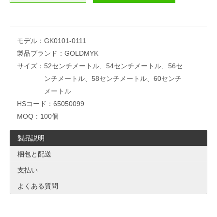
モデル：
GK0101-0111
製品ブランド：
GOLDMYK
サイズ：
52センチメートル、54センチメートル、56セ
ンチメートル、58センチメートル、60センチ
メートル
HSコード：
65050099
MOQ：
100個
製品説明
梱包と配送
支払い
よくある質問