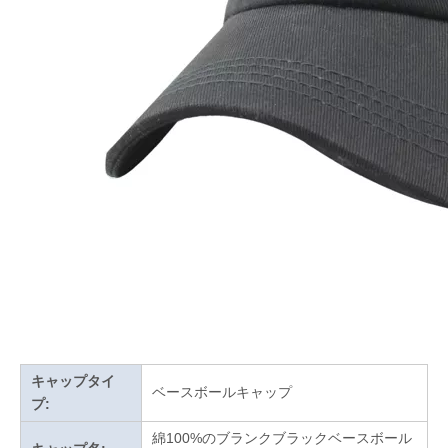
キャップタイ
ベースボールキャップ
プ:
綿100%のブランクブラックベースボール