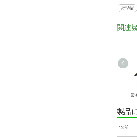
野球帽
関連
製品