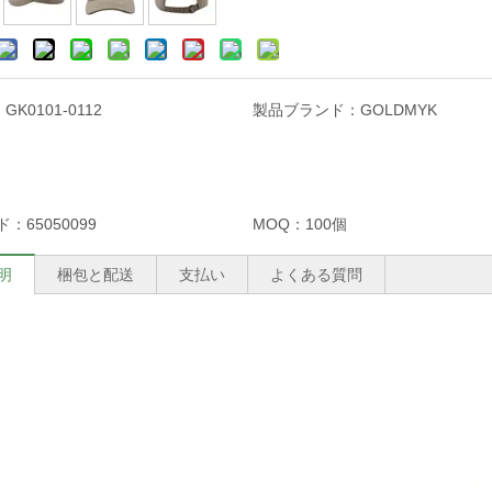
：
GK0101-0112
製品ブランド：
GOLDMYK
ド：
65050099
MOQ：
100個
明
梱包と配送
支払い
よくある質問