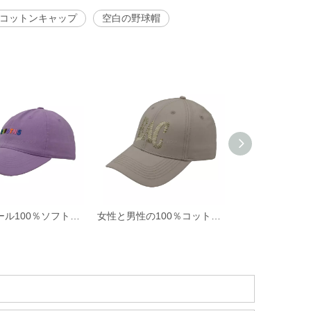
コットンキャップ
空白の野球帽
ホットセール100％ソフトコットンツイルファブリック非構造化野球帽と3Dシリコンプリント付きの帽子
女性と男性の100％コットン野球帽ロープカスタム刺繍シルクプリント6パネルキャップメタルバックルクロージャー