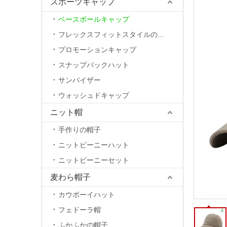
スポーツキャップ
ベースボールキャップ
フレックスフィットスタイルの帽子
プロモーションキャップ
スナップバックハット
サンバイザー
ウォッシュドキャップ
ニット帽
手作りの帽子
ニットビーニーハット
ニットビーニーセット
麦わら帽子
カウボーイハット
フェドーラ帽
ふかふかの帽子