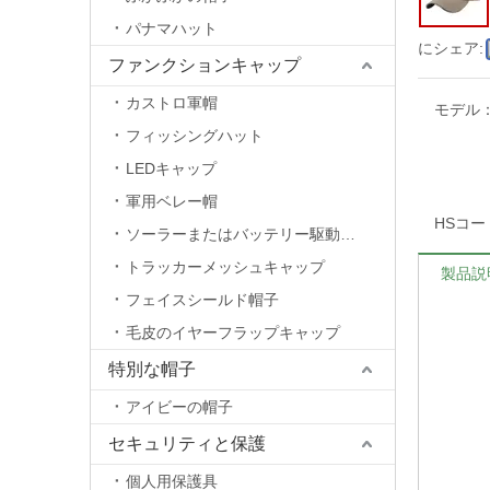
パナマハット
にシェア:
ファンクションキャップ
カストロ軍帽
モデル
フィッシングハット
LEDキャップ
軍用ベレー帽
HSコー
ソーラーまたはバッテリー駆動のファンキャップ
トラッカーメッシュキャップ
製品説
フェイスシールド帽子
毛皮のイヤーフラップキャップ
特別な帽子
アイビーの帽子
セキュリティと保護
個人用保護具