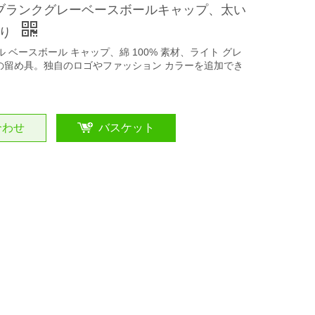
のブランクグレーベースボールキャップ、太い
入り
ル ベースボール キャップ、綿 100% 素材、ライト グレ
の留め具。独自のロゴやファッション カラーを追加でき
合わせ
バスケット