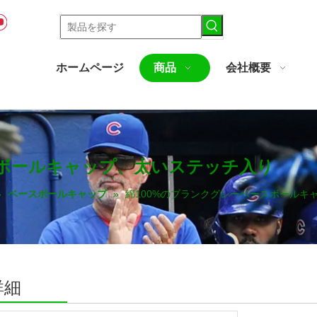
ホームページ
商品
会社概要
スボールキャップ、太いステッチ入り
»
ベースボールキャップ
»
綿100%のブランクグレーベースボールキ
詳細