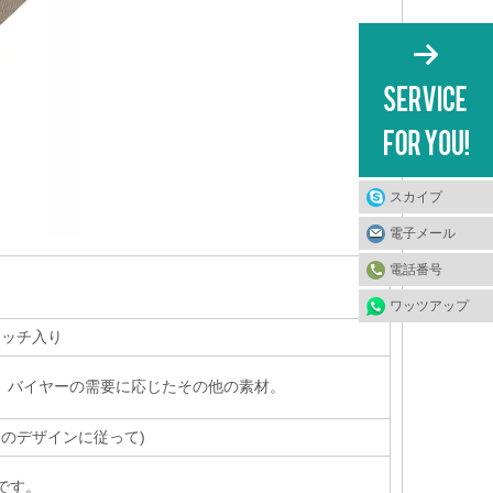
スカイプ
電子メール
電話番号
ワッツアップ
テッチ入り
、バイヤーの需要に応じたその他の素材。
たのデザインに従って
)
mです。