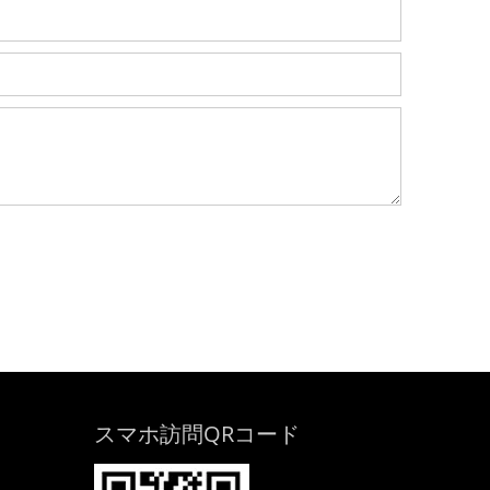
スマホ訪問QRコード