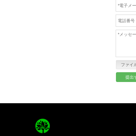
ファイ
提出