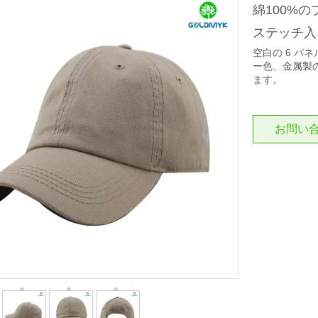
綿100%
ステッチ
空白の 6 パネ
ー色、金属製
ます。
お問い