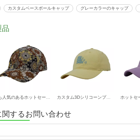
カスタムベースボールキャップ
グレーカラーのキャップ
製品
最も人気のあるホットセールカスタムファブリック野球帽と帽子工場
カスタム3Dシリコーンプリントソフトコットンツイルファブリック非構造化スポーツキャップと帽子
に関するお問い合わせ