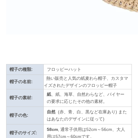
帽子の種類:
フロッピーハット
熱い販売と人気の紙麦わら帽子、カスタマ
帽子の名前:
イズされたデザインのフロッピー帽子
紙
、紙、海草、自然わらなど、バイヤー
帽子の素材:
の要求に応じたその他の素材。
自然
(赤、青、白、黒など在庫あり)
また
帽子の色:
はあなたのデザインに従って
)
58cm
, 通常子供用は52cm～56cm、大人
帽子のサイズ:
用は57cm～60cmです。