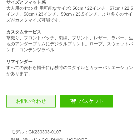
サイズとフィット感
大人用の4つの利用可能なサイズ: 56cm / 22インチ、57cm / 22.5
インチ、58cm / 23インチ、59cm / 23.5インチ。より多くのサイ
ズがカスタマイズ可能です。
カスタムサービス
草織り、フロントパッチ、刺繍、プリント、レザー、ラバー。生
地のアンダーブリムにデジタルプリント。ロープ、スウェットバ
ンド、コンテンツラベル...
リマインダー
すべての麦わら帽子には独特のスタイルとカラーバリエーション
があります。
お問い合わせ
バスケット
モデル：
GK230303-0107