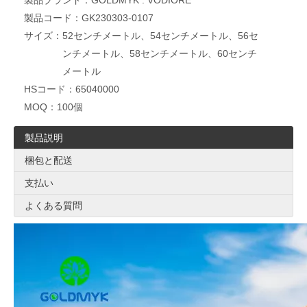
製品ブランド：
GOLDMYK . VODIORE
製品コード：
GK230303-0107
サイズ：
52センチメートル、54センチメートル、56セ
ンチメートル、58センチメートル、60センチ
メートル
HSコード：
65040000
MOQ：
100個
製品説明
梱包と配送
支払い
よくある質問