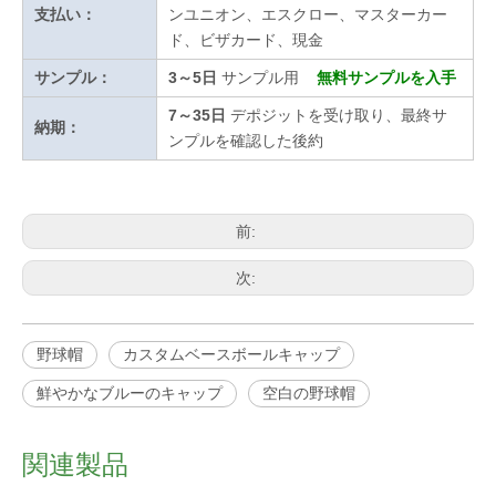
支払い：
ンユニオン、エスクロー、マスターカー
ド、ビザカード、現金
サンプル：
3～5日
サンプル用
無料サンプルを入手
7～35日
デポジットを受け取り、最終サ
納期：
ンプルを確認した後約
前:
次:
野球帽
カスタムベースボールキャップ
鮮やかなブルーのキャップ
空白の野球帽
関連製品