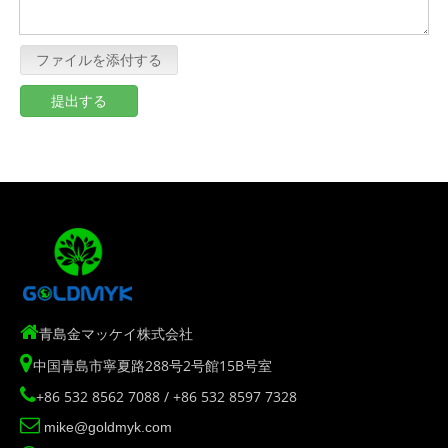
ファイルを添付する
提出する

青島金マッケイ株式会社

中国青島市寧夏路288号2号館15B号室

+86 532 8562 7088 / +86 532 8597 7328

mike@goldmyk.com