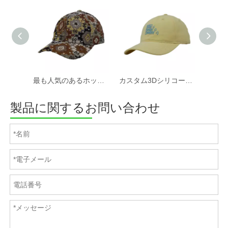
最も人気のあるホットセールカスタムファブリック野球帽と帽子工場
カスタム3Dシリコーンプリントソフトコットンツイルファブリック非構造化スポーツキャップと帽子
製品に関するお問い合わせ