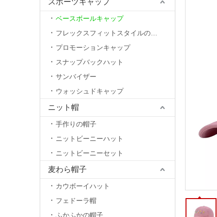
スポーツキャップ
ベースボールキャップ
フレックスフィットスタイルの帽子
プロモーションキャップ
スナップバックハット
サンバイザー
ウォッシュドキャップ
ニット帽
手作りの帽子
ニットビーニーハット
ニットビーニーセット
麦わら帽子
カウボーイハット
フェドーラ帽
ふかふかの帽子