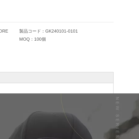
ORE
製品コード：
GK240101-0101
MOQ：
100個