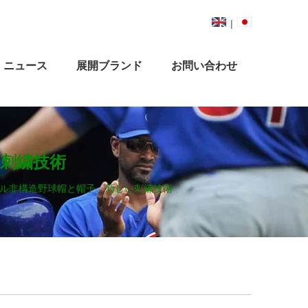
|
ニュース
展開ブランド
お問い合わせ
い刺繍技術
 パネル非構造野球帽と帽子、新しい刺繍技術