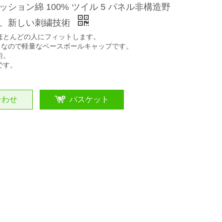
ション綿 100% ツイル 5 パネル非構造野
、新しい刺繍技術
ほとんどの人にフィットします。
0％なので軽量なベースボールキャップです。
術。
です。
合わせ
バスケット