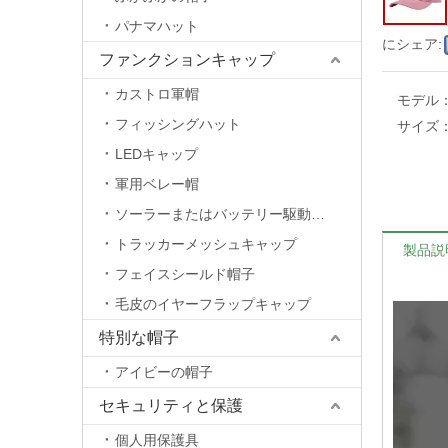
パナマハット
にシェア:
ファンクションキャップ
カストロ軍帽
モデル
フィッシングハット
サイズ
LEDキャップ
軍用ベレー帽
ソーラーまたはバッテリー駆動のファンキャップ
トラッカーメッシュキャップ
製品説
フェイスシールド帽子
毛皮のイヤーフラップキャップ
特別な帽子
アイビーの帽子
セキュリティと保護
個人用保護具