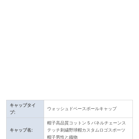
キャップタイ
ウォッシュドベースボールキャップ
プ:
帽子高品質コットン 5 パネルチェーンス
キャップ名:
テッチ刺繍野球帽カスタムロゴスポーツ
帽子男性と織物