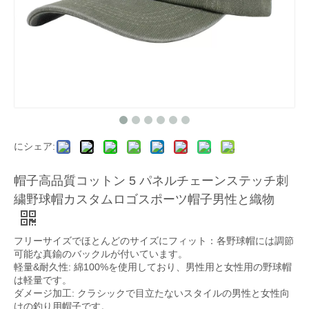
にシェア:
帽子高品質コットン 5 パネルチェーンステッチ刺
繍野球帽カスタムロゴスポーツ帽子男性と織物
フリーサイズでほとんどのサイズにフィット：各野球帽には調節
可能な真鍮のバックルが付いています。
軽量&耐久性: 綿100%を使用しており、男性用と女性用の野球帽
は軽量です。
ダメージ加工: クラシックで目立たないスタイルの男性と女性向
けの釣り用帽子です。