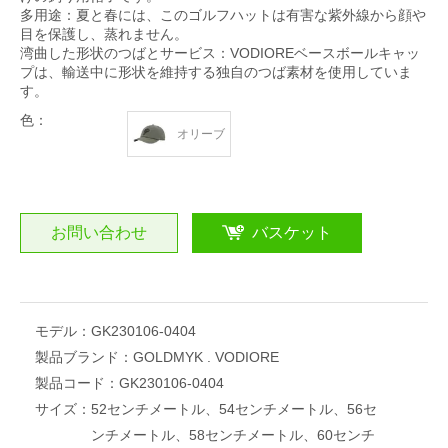
多用途：夏と春には、このゴルフハットは有害な紫外線から顔や
目を保護し、蒸れません。
湾曲した形状のつばとサービス：VODIOREベースボールキャッ
プは、輸送中に形状を維持する独自のつば素材を使用していま
す。
色：
オリーブ
お問い合わせ
バスケット
モデル：
GK230106-0404
製品ブランド：
GOLDMYK . VODIORE
製品コード：
GK230106-0404
サイズ：
52センチメートル、54センチメートル、56セ
ンチメートル、58センチメートル、60センチ