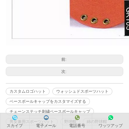
前:
次:
カスタムロゴハット
ウォッシュドスポーツハット
ベースボールキャップをカスタマイズする
チェーンステッチ刺繍ベースボールキャップ
男女兼用スポーツハット
野球帽
綿の野球帽
スカイプ
電子メール
電話番号
ワッツアップ