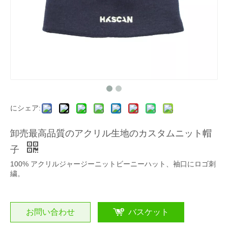
にシェア:
卸売最高品質のアクリル生地のカスタムニット帽
子
100% アクリルジャージーニットビーニーハット、袖口にロゴ刺
繍。
お問い合わせ
バスケット