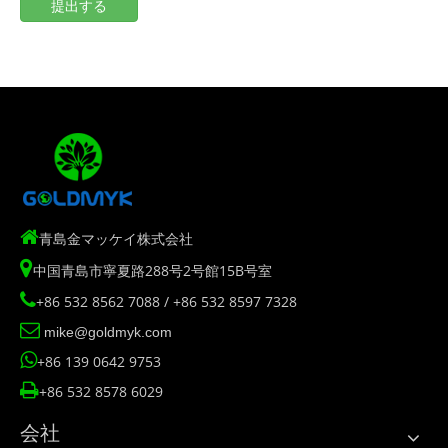
提出する

青島金マッケイ株式会社

中国青島市寧夏路288号2号館15B号室

+86 532 8562 7088 / +86 532 8597 7328

mike@goldmyk.com

+86 139 0642 9753

+86 532 8578 6029
会社