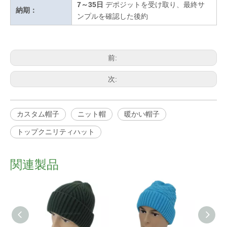
7～35日
デポジットを受け取り、最終サ
納期：
ンプルを確認した後約
前:
次:
カスタム帽子
ニット帽
暖かい帽子
トップクニリティハット
関連製品