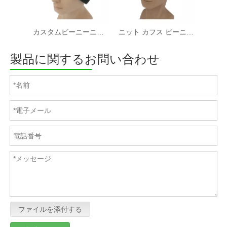
カスタムビーニーニット冬の帽子男性女性冬のニット帽子暖かいだらしないビーニー袖口スカルキャップ
ニット カフス ビーニー帽子 カスタム ロゴ ジャカード ニット ビーニー帽子 刺繍 ニット ビーニー ユニセックス
製品に関するお問い合わせ
ファイルを添付する