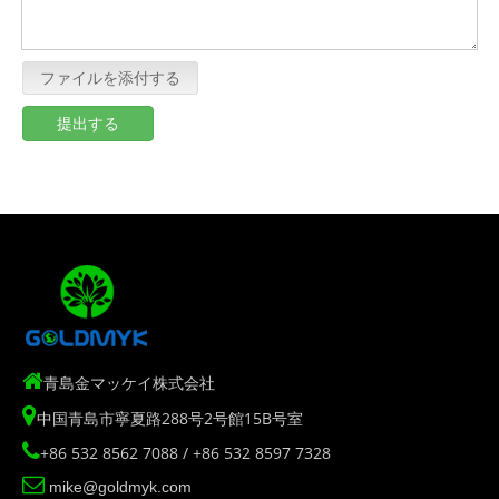
ファイルを添付する
提出する

青島金マッケイ株式会社

中国青島市寧夏路288号2号館15B号室

+86 532 8562 7088 / +86 532 8597 7328

mike@goldmyk.com