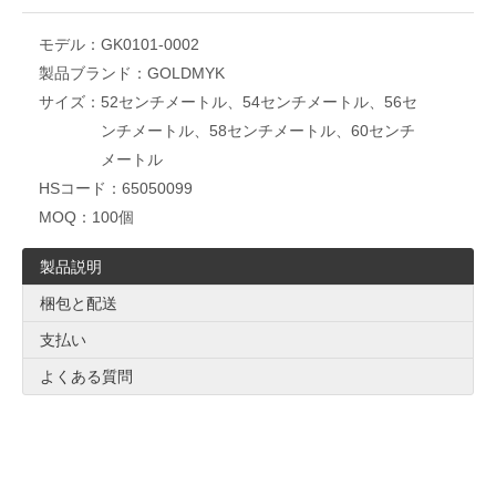
モデル：
GK0101-0002
製品ブランド：
GOLDMYK
サイズ：
52センチメートル、54センチメートル、56セ
ンチメートル、58センチメートル、60センチ
メートル
HSコード：
65050099
MOQ：
100個
製品説明
梱包と配送
支払い
よくある質問