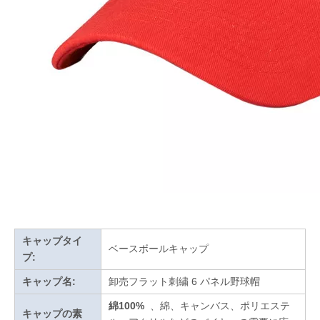
キャップタイ
ベースボールキャップ
プ:
キャップ名:
卸売フラット刺繍 6 パネル野球帽
綿100%
、綿、キャンバス、ポリエステ
キャップの素