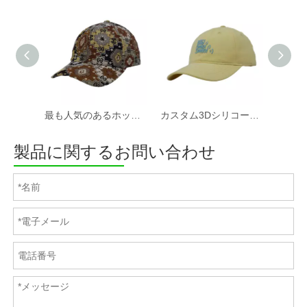
最も人気のあるホットセールカスタムファブリック野球帽と帽子工場
カスタム3Dシリコーンプリントソフトコットンツイルファブリック非構造化スポーツキャップと帽子
製品に関するお問い合わせ