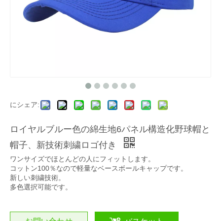
にシェア:
ロイヤルブルー色の綿生地6パネル構造化野球帽と
帽子、新技術刺繍ロゴ付き
ワンサイズでほとんどの人にフィットします。
コットン100％なので軽量なベースボールキャップです。
新しい刺繍技術。
多色選択可能です。