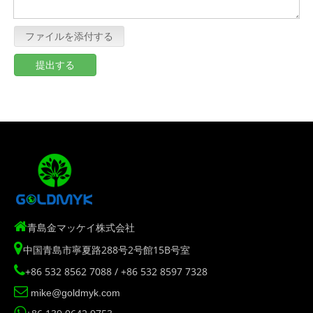
ファイルを添付する
提出する

青島金マッケイ株式会社

中国青島市寧夏路288号2号館15B号室

+86 532 8562 7088 / +86 532 8597 7328

mike@goldmyk.com
