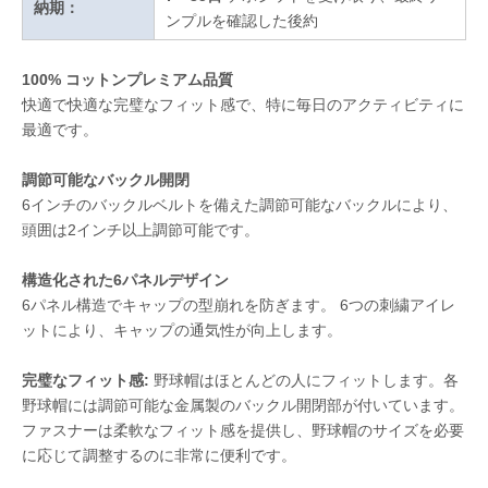
納期：
ンプルを確認した後約
100% コットンプレミアム品質
快適で快適な完璧なフィット感で、特に毎日のアクティビティに
最適です。
調節可能なバックル開閉
6インチのバックルベルトを備えた調節可能なバックルにより、
頭囲は2インチ以上調節可能です。
構造化された6パネルデザイン
6パネル構造でキャップの型崩れを防ぎます。 6つの刺繍アイレ
ットにより、キャップの通気性が向上します。
完璧なフィット感:
野球帽はほとんどの人にフィットします。各
野球帽には調節可能な金属製のバックル開閉部が付いています。
ファスナーは柔軟なフィット感を提供し、野球帽のサイズを必要
に応じて調整するのに非常に便利です。