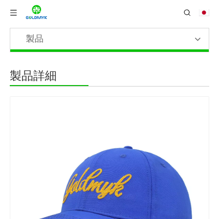
製品
製品詳細