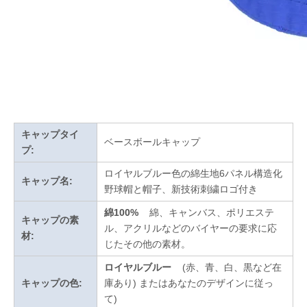
キャップタイ
ベースボールキャップ
プ:
ロイヤルブルー色の綿生地6パネル構造化
キャップ名:
野球帽と帽子、新技術刺繍ロゴ付き
綿100%
綿、キャンバス、ポリエステ
キャップの素
ル、アクリルなどのバイヤーの要求に応
材:
じたその他の素材。
ロイヤルブルー
(赤、青、白、黒など在
キャップの色:
庫あり)
またはあなたのデザインに従っ
て
)