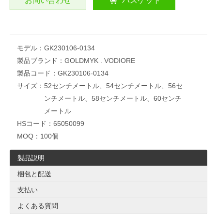
お問い合わせ
バスケット
モデル：
GK230106-0134
製品ブランド：
GOLDMYK . VODIORE
製品コード：
GK230106-0134
サイズ：
52センチメートル、54センチメートル、56セ
ンチメートル、58センチメートル、60センチ
メートル
HSコード：
65050099
MOQ：
100個
製品説明
梱包と配送
支払い
よくある質問