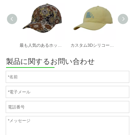
最も人気のあるホットセールカスタムファブリック野球帽と帽子工場
カスタム3Dシリコーンプリントソフトコットンツイルファブリック非構造化スポーツキャップと帽子
製品に関するお問い合わせ