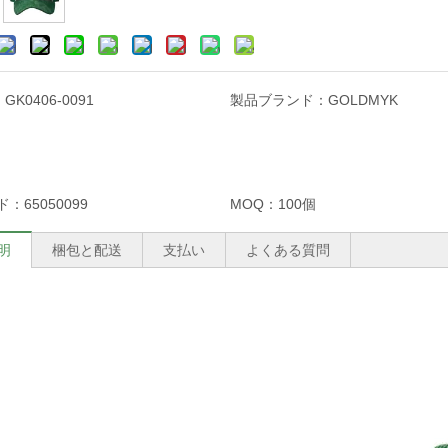
：
GK0406-0091
製品ブランド：
GOLDMYK
ド：
65050099
MOQ：
100個
明
梱包と配送
支払い
よくある質問