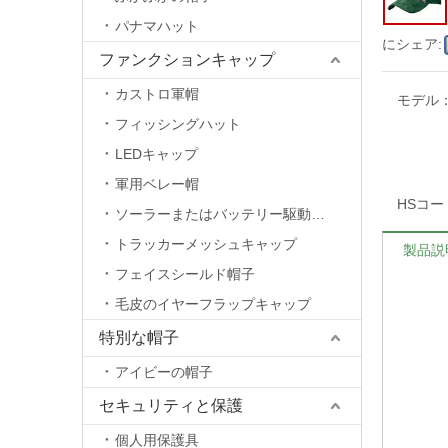
パナマハット
にシェア:
ファンクションキャップ
カストロ軍帽
モデル
フィッシングハット
LEDキャップ
軍用ベレー帽
HSコー
ソーラーまたはバッテリー駆動のファンキャップ
トラッカーメッシュキャップ
製品説
フェイスシールド帽子
毛皮のイヤーフラップキャップ
特別な帽子
アイビーの帽子
セキュリティと保護
個人用保護具