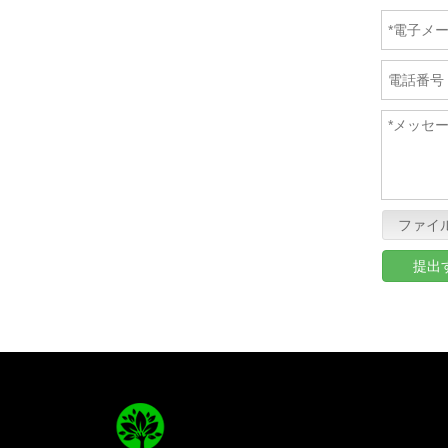
ファイ
提出