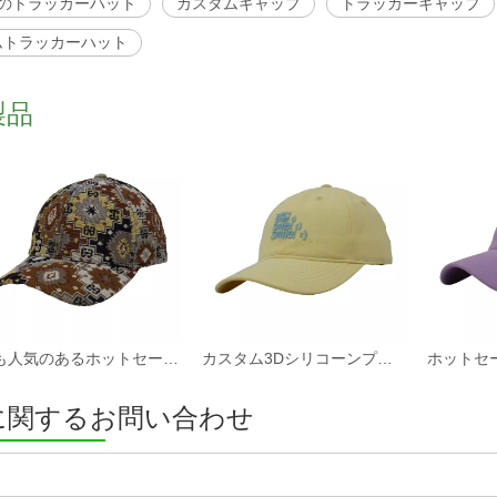
ルのトラッカーハット
カスタムキャップ
トラッカーキャップ
ムトラッカーハット
製品
最も人気のあるホットセールカスタムファブリック野球帽と帽子工場
カスタム3Dシリコーンプリントソフトコットンツイルファブリック非構造化スポーツキャップと帽子
に関するお問い合わせ