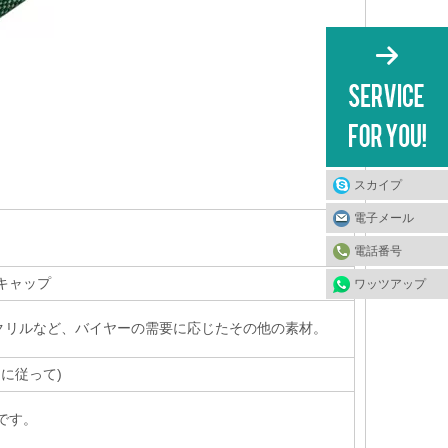
スカイプ
電子メール
電話番号
キャップ
ワッツアップ
クリルなど、バイヤーの需要に応じたその他の素材。
ンに従って
)
mです。