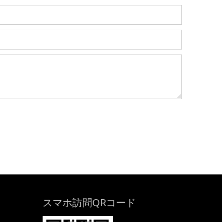
スマホ訪問QRコード