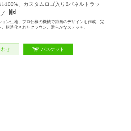
ル100%、カスタムロゴ入り6パネルトラッ
ップ
ション生地、プロ仕様の機械で独自のデザインを作成、完
ト、構造化されたクラウン、滑らかなステッチ。
合わせ
バスケット