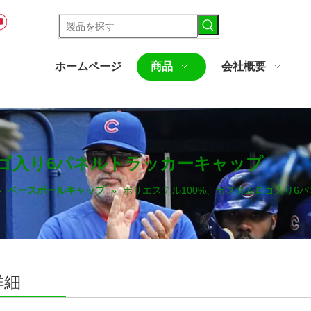
ホームページ
商品
会社概要
ロゴ入り6パネルトラッカーキャップ
»
ベースボールキャップ
»
ポリエステル100%、カスタムロゴ入り6
詳細