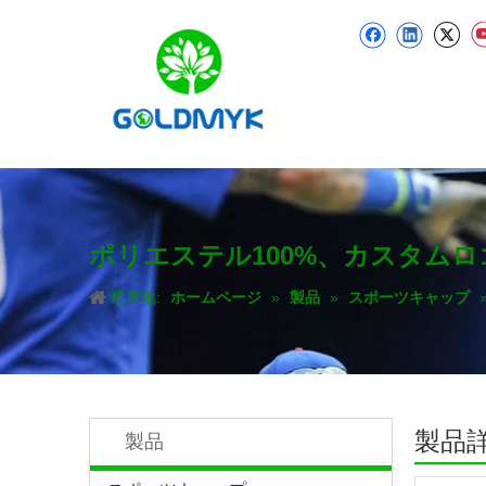
ポリエステル100%、カスタム
現在地:
ホームページ
»
製品
»
スポーツキャップ
製品
製品