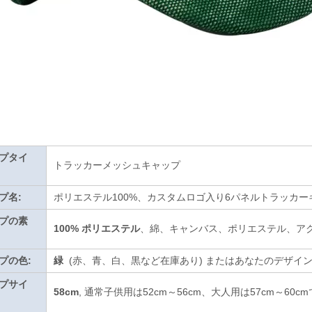
プタイ
トラッカーメッシュキャップ
プ名:
ポリエステル100%、カスタムロゴ入り6パネルトラッカー
プの素
100% ポリエステル
、綿、キャンバス、ポリエステル、ア
プの色:
緑
(赤、青、白、黒など在庫あり)
またはあなたのデザイ
プサイ
58cm
, 通常子供用は52cm～56cm、大人用は57cm～60c