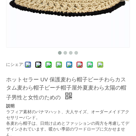
にシェア:
ホットセラー UV 保護麦わら帽子ビーチわらカス
タム麦わら帽子ビーチ帽子屋外夏麦わら太陽の帽
子男性と女性のための
説明
ラフィア素材のパナマハット、大人サイズ、オーダーメイドアク
セサリーバンド。
各麦わら帽子は、日焼け止めとファッションの両方を考慮してデ
ザインされています。暖かい季節のワードローブに欠かせませ
ん。