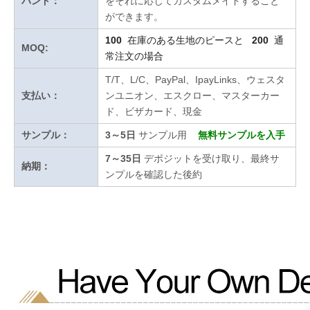
バンド：
をそれに応じてカスタムメイドすること
ができます。
100
在庫のある生地のピースと
200
通
MOQ:
常注文の場合
T/T、L/C、PayPal、IpayLinks、ウェスタ
支払い：
ンユニオン、エスクロー、マスターカー
ド、ビザカード、現金
サンプル：
3～5日
サンプル用
無料サンプルを入手
7～35日
デポジットを受け取り、最終サ
納期：
ンプルを確認した後約