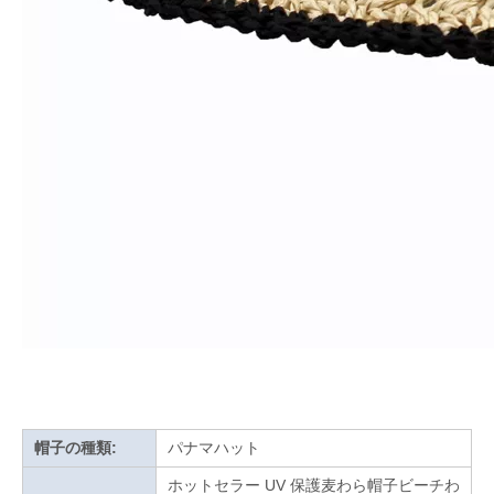
帽子の種類:
パナマハット
ホットセラー UV 保護麦わら帽子ビーチわ