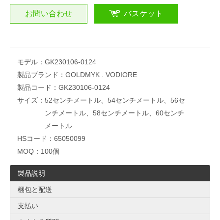
お問い合わせ
バスケット
モデル：
GK230106-0124
製品ブランド：
GOLDMYK . VODIORE
製品コード：
GK230106-0124
サイズ：
52センチメートル、54センチメートル、56セ
ンチメートル、58センチメートル、60センチ
メートル
HSコード：
65050099
MOQ：
100個
製品説明
梱包と配送
支払い