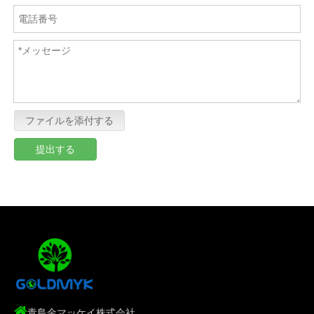
ファイルを添付する
提出する

青島金マッケイ株式会社