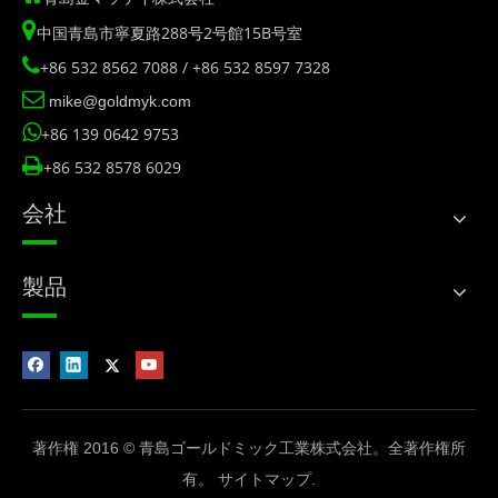

中国青島市寧夏路288号2号館15B号室

+86 532 8562 7088 / +86 532 8597 7328

mike@goldmyk.com

+86 139 0642 9753

+86 532 8578 6029
会社
製品
著作権 2016 © 青島ゴールドミック工業株式会社。全著作権所
有。
サイトマップ
.