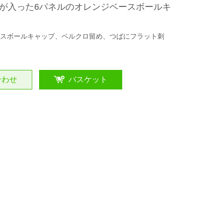
が入った6パネルのオレンジベースボールキ
ースボールキャップ、ベルクロ留め、つばにフラット刺
合わせ
バスケット