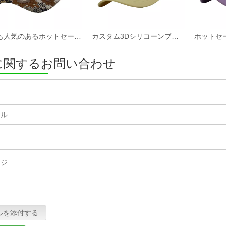
最も人気のあるホットセールカスタムファブリック野球帽と帽子工場
カスタム3Dシリコーンプリントソフトコットンツイルファブリック非構造化スポーツキャップと帽子
に関するお問い合わせ
ルを添付する