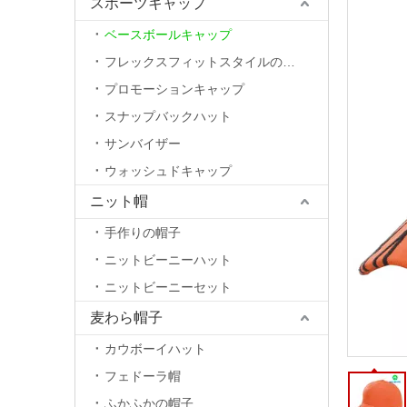
スポーツキャップ
ベースボールキャップ
フレックスフィットスタイルの帽子
プロモーションキャップ
スナップバックハット
サンバイザー
ウォッシュドキャップ
ニット帽
手作りの帽子
ニットビーニーハット
ニットビーニーセット
麦わら帽子
カウボーイハット
フェドーラ帽
ふかふかの帽子