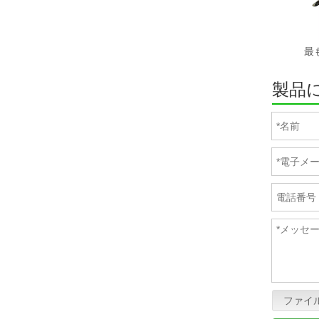
製品
ファイ