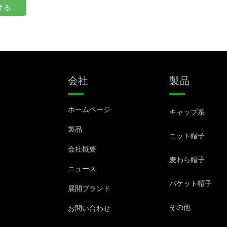
する
製品
会社
ホームページ
キャップ系
製品
ニット帽子
会社概要
麦わら帽子
ニュース
バケット帽子
展開ブランド
その他
お問い合わせ