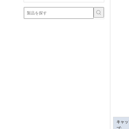
キャッ
プ: