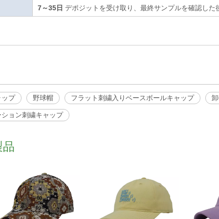
7～35日
デポジットを受け取り、最終サンプルを確認した
ャップ
野球帽
フラット刺繍入りベースボールキャップ
卸
ーション刺繍キャップ
製品