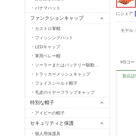
パナマハット
にシェア:
ファンクションキャップ
カストロ軍帽
モデル
フィッシングハット
LEDキャップ
軍用ベレー帽
HSコー
ソーラーまたはバッテリー駆動のファンキャップ
トラッカーメッシュキャップ
製品説
フェイスシールド帽子
毛皮のイヤーフラップキャップ
特別な帽子
アイビーの帽子
セキュリティと保護
個人用保護具