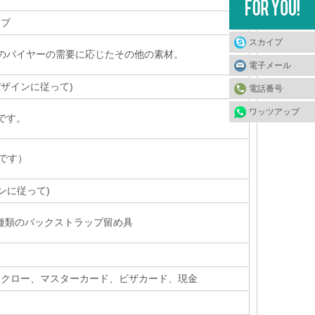
ップ
スカイプ
のバイヤーの需要に応じたその他の素材。
電子メール
デザインに従って
)
電話番号
ワッツアップ
mです。
です）
ンに従って)
種類のバックストラップ留め具
オン、エスクロー、マスターカード、ビザカード、現金