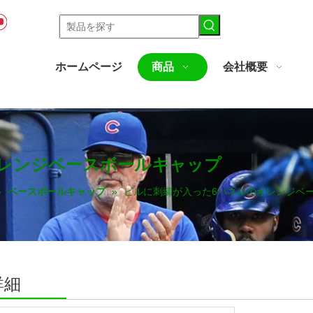
ホームページ
商品
会社概要
レンジベースボールキャップ
»
ベースボールキャップ
»
ビルに刺繍が入った6パネルのオレンジベ
詳細