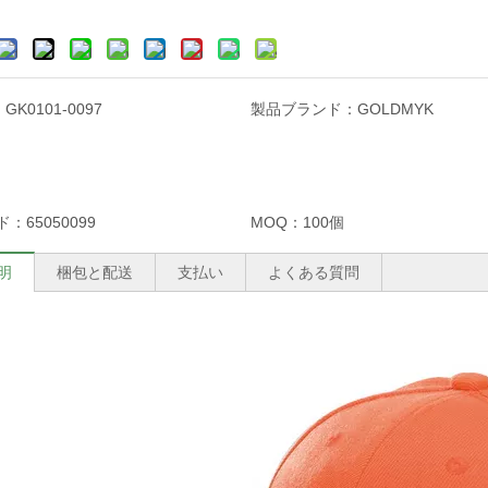
：
GK0101-0097
製品ブランド：
GOLDMYK
ド：
65050099
MOQ：
100個
明
梱包と配送
支払い
よくある質問