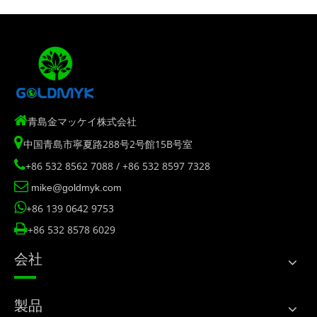

青島金マッケイ株式会社

中国青島市寧夏路288号2号館15B号室

+86 532 8562 7088 / +86 532 8597 7328

mike@goldmyk.com

+86 139 0642 9753

+86 532 8578 6029
会社
製品