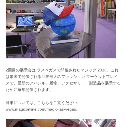
2回目の展示会は
ラスベガスで開催されたマジック 2016。これ
は米国で開催される世界最大のファッション マーケットプレイ
スで、最新のアパレル、履物、アクセサリー、製造品を展示する
ために毎年開催されます。
詳細については、こちらをご覧ください。
www.magiconline.com/magic-las-vegas
.