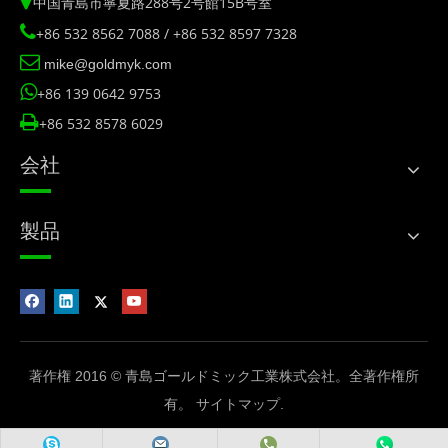

中国青島市寧夏路288号2号館15B号室

+86 532 8562 7088 / +86 532 8597 7328

mike@goldmyk.com

+86 139 0642 9753

+86 532 8578 6029
会社
製品
著作権 2016 © 青島ゴールドミック工業株式会社。全著作権所
有。
サイトマップ
.