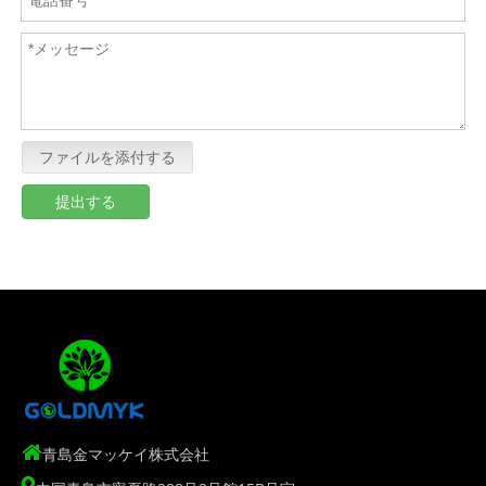
ファイルを添付する
提出する

青島金マッケイ株式会社