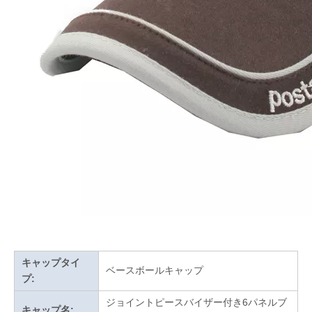
キャップタイ
ベースボールキャップ
プ:
ジョイントピースバイザー付き6パネルブ
キャップ名: