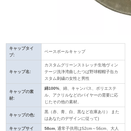
キャップタイ
ベースボールキャップ
プ:
カスタムグリーンストレッチ生地ヴィン
キャップ名:
テージ洗浄湾曲したつば野球帽帽子缶カ
スタム刺繍の女性と男性
綿100%
、綿、キャンバス、ポリエステ
キャップの素
ル、アクリルなどのバイヤーの需要に応
材:
じたその他の素材。
黒（赤、青、白、黒など在庫あり）
また
キャップの色:
はあなたのデザインに従って
)
キャップサイ
58cm
, 通常子供用は52cm～56cm、大人