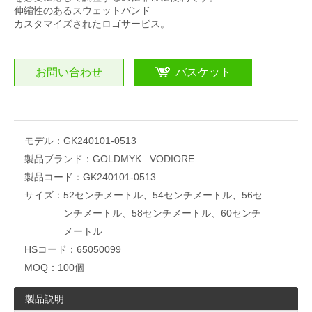
伸縮性のあるスウェットバンド
カスタマイズされたロゴサービス。
お問い合わせ
バスケット
モデル：
GK240101-0513
製品ブランド：
GOLDMYK . VODIORE
製品コード：
GK240101-0513
サイズ：
52センチメートル、54センチメートル、56セ
ンチメートル、58センチメートル、60センチ
メートル
HSコード：
65050099
MOQ：
100個
製品説明