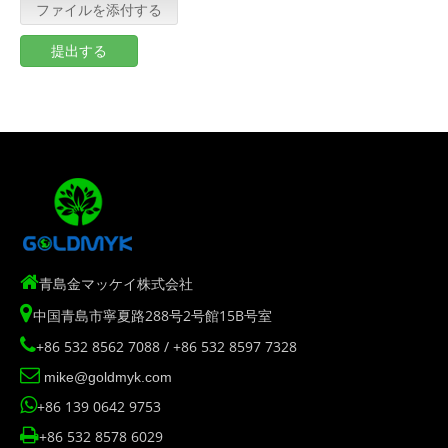
ファイルを添付する
提出する

青島金マッケイ株式会社

中国青島市寧夏路288号2号館15B号室

+86 532 8562 7088 / +86 532 8597 7328

mike@goldmyk.com

+86 139 0642 9753

+86 532 8578 6029