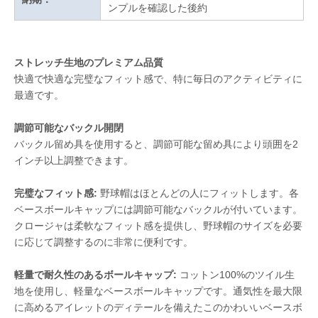
ンプルを確認した後約
ストレッチ生地のプレミアム品質
快適で快適な完璧なフィット感で、特に毎日のアクティビティに
最適です。
調節可能なバックル開閉
バックル留め具を使用すると、調節可能な留め具により頭囲を2
インチ以上調整できます。
完璧なフィット感:
野球帽はほとんどの人にフィットします。各
ベースボールキャップには調節可能なバックルが付いています。
クロージャは柔軟なフィット感を提供し、野球帽のサイズを必要
に応じて調整するのに非常に便利です。
軽量で耐久性のあるボールキャップ:
コットン100%のツイル生
地を使用し、軽量なベースボールキャップです。通気性を最大限
に高めるアイレットのディテールを備えたこのかわいいベースボ