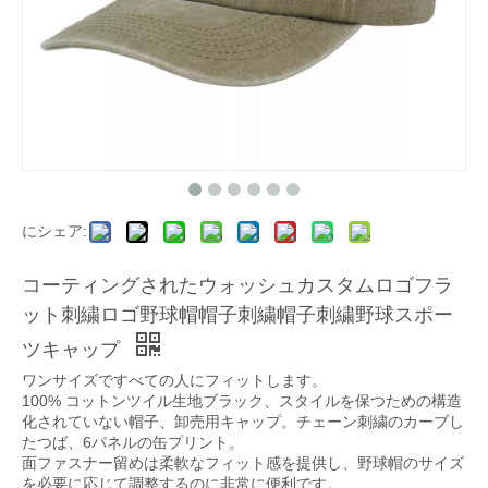
にシェア:
コーティングされたウォッシュカスタムロゴフラ
ット刺繍ロゴ野球帽帽子刺繍帽子刺繍野球スポー
ツキャップ
ワンサイズですべての人にフィットします。
100% コットンツイル生地ブラック、スタイルを保つための構造
化されていない帽子、卸売用キャップ。チェーン刺繍のカーブし
たつば、6パネルの缶プリント。
面ファスナー留めは柔軟なフィット感を提供し、野球帽のサイズ
を必要に応じて調整するのに非常に便利です。