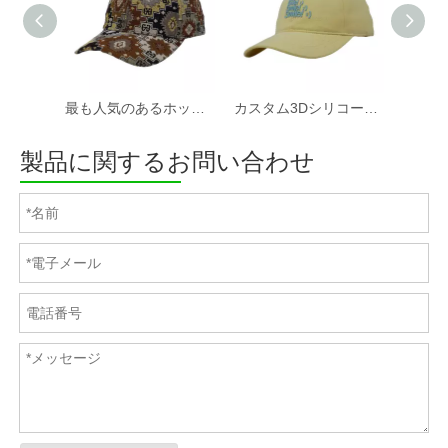
最も人気のあるホットセールカスタムファブリック野球帽と帽子工場
カスタム3Dシリコーンプリントソフトコットンツイルファブリック非構造化スポーツキャップと帽子
製品に関するお問い合わせ