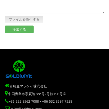
ファイルを添付する
提出する

青島金マッケイ株式会社

中国青島市寧夏路288号2号館15B号室

+86 532 8562 7088 / +86 532 8597 7328

mike@goldmyk.com