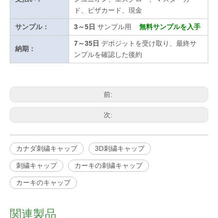
ド、ビザカード、現金
サンプル：
3～5日
サンプル用
無料サンプルを入手
7～35日
デポジットを受け取り、最終サ
納期：
ンプルを確認した後約
前:
次:
カナダ刺繍キャップ
3D刺繍キャップ
刺繍キャップ
カーキの刺繍キャップ
カーキのキャップ
関連製品