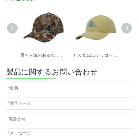
最も人気のあるホットセールカスタムファブリック野球帽と帽子工場
カスタム3Dシリコーンプリントソフトコットンツイルファブリック非構造化スポーツキャップと帽子
製品に関するお問い合わせ