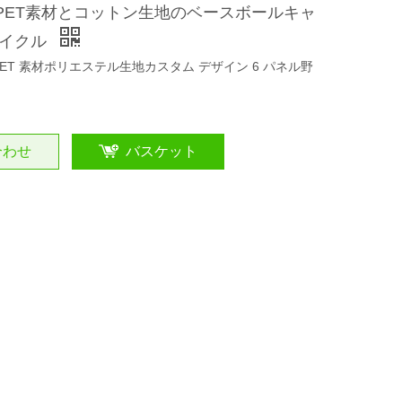
PET素材とコットン生地のベースボールキャ
サイクル
RPET 素材ポリエステル生地カスタム デザイン 6 パネル野
合わせ
バスケット