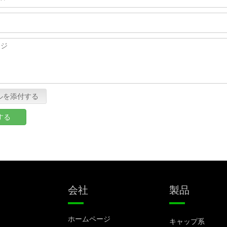
ルを添付する
する
製品
会社
ホームページ
キャップ系