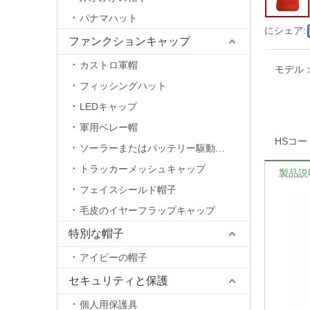
パナマハット
にシェア:
ファンクションキャップ
カストロ軍帽
モデル
フィッシングハット
LEDキャップ
軍用ベレー帽
HSコー
ソーラーまたはバッテリー駆動のファンキャップ
トラッカーメッシュキャップ
製品説
フェイスシールド帽子
毛皮のイヤーフラップキャップ
特別な帽子
アイビーの帽子
セキュリティと保護
個人用保護具