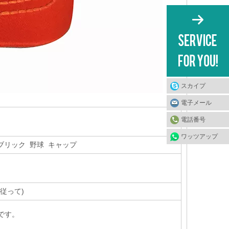
スカイプ
電子メール
電話番号
ワッツアップ
ァブリック 野球 キャップ
従って
)
mです。