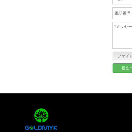
ファイ
提出