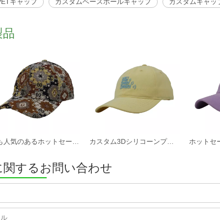
RPETキャップ
カスタムベースボールキャップ
カスタムキャッ
製品
最も人気のあるホットセールカスタムファブリック野球帽と帽子工場
カスタム3Dシリコーンプリントソフトコットンツイルファブリック非構造化スポーツキャップと帽子
に関するお問い合わせ