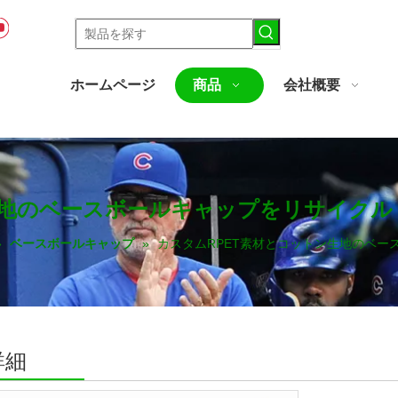
ホームページ
商品
会社概要
生地のベースボールキャップをリサイクル
»
ベースボールキャップ
»
カスタムRPET素材とコットン生地のベー
詳細