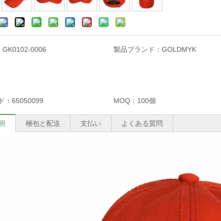
：
GK0102-0006
製品ブランド：
GOLDMYK
ド：
65050099
MOQ：
100個
明
梱包と配送
支払い
よくある質問