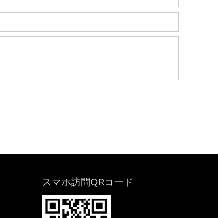
スマホ訪問QRコード