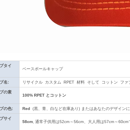
プタイ
ベースボールキャップ
プ名:
リサイクル カスタム RPET 材料 そして コットン フ
プの素
100% RPET とコットン
プの色:
Red
(黒、青、白など在庫あり)
またはあなたのデザインに
プサイ
58cm
, 通常子供用は52cm～56cm、大人用は57cm～60c