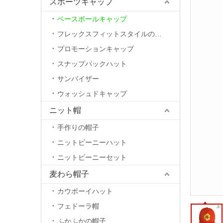
スポーツキャップ
ベースボールキャップ
フレックスフィットスタイルの帽子
プロモーションキャップ
スナップバックハット
サンバイザー
ウォッシュドキャップ
ニット帽
手作りの帽子
ニットビーニーハット
ニットビーニーセット
麦わら帽子
カウボーイハット
フェドーラ帽
ふかふかの帽子