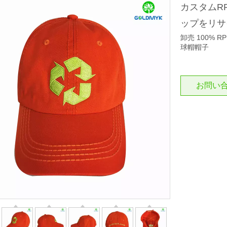
カスタムR
ップをリ
卸売 100% 
球帽帽子
お問い