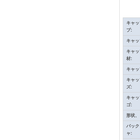
キャッ
プ:
キャッ
キャッ
材:
キャッ
キャッ
ズ:
キャッ
ゴ:
形状、
バック
ャ: