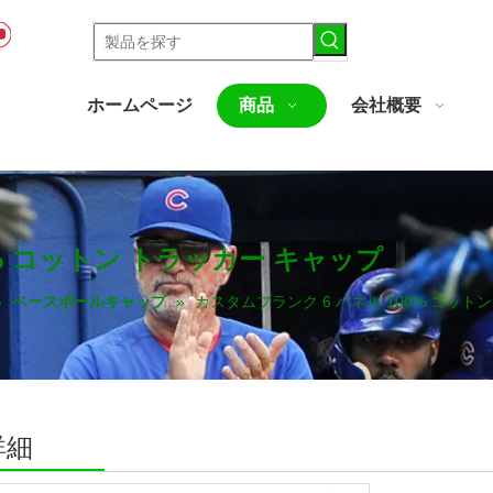
ホームページ
商品
会社概要
0% コットン トラッカー キャップ
»
ベースボールキャップ
»
カスタムブランク 6 パネル 100% コット
詳細