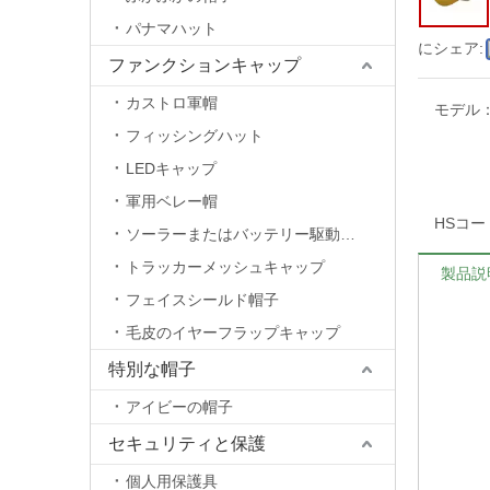
パナマハット
にシェア:
ファンクションキャップ
カストロ軍帽
モデル
フィッシングハット
LEDキャップ
軍用ベレー帽
HSコー
ソーラーまたはバッテリー駆動のファンキャップ
トラッカーメッシュキャップ
製品説
フェイスシールド帽子
毛皮のイヤーフラップキャップ
特別な帽子
アイビーの帽子
セキュリティと保護
個人用保護具