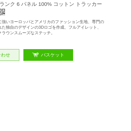
ンク 6 パネル 100% コットン トラッカー
に強いヨーロッパとアメリカのファッション生地、専門の
れた独自のデザインの3Dロゴを作成、フルアイレット、
クラウンスムーズなステッチ。
合わせ
バスケット