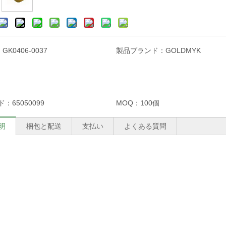
：
GK0406-0037
製品ブランド：
GOLDMYK
ド：
65050099
MOQ：
100個
明
梱包と配送
支払い
よくある質問