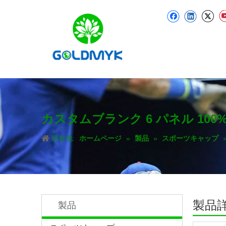
カスタムブランク 6 パネル 10
現在地:
ホームページ
»
製品
»
スポーツキャップ
製品
製品