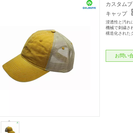
カスタムブラ
キャップ
浸透性と汚れ
機械で刺繍さ
構造化された
お問い