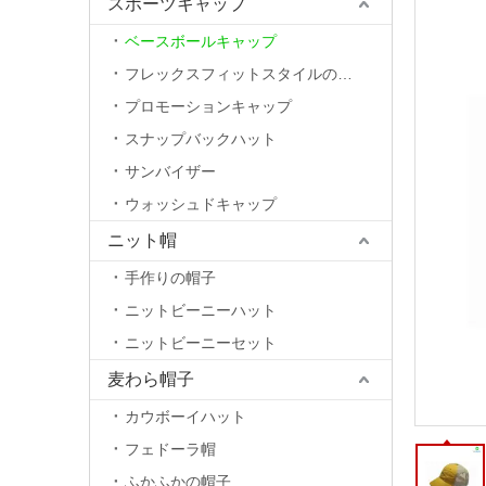
スポーツキャップ
ベースボールキャップ
フレックスフィットスタイルの帽子
プロモーションキャップ
スナップバックハット
サンバイザー
ウォッシュドキャップ
ニット帽
手作りの帽子
ニットビーニーハット
ニットビーニーセット
麦わら帽子
カウボーイハット
フェドーラ帽
ふかふかの帽子